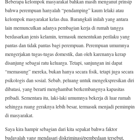
Beberapa kelompok masyarakat bahkan masih menganut prinsip
bahwa perempuan hanyalah “pendamping” kaum lelaki atau
kelompok masyarakat kelas dua. Barangkali inilah yang antara
lain memunculkan adanya pembagian kerja di rumah tangga
berdasarkan jenis kelamin, termasuk menentukan perilaku yang
pantas dan tidak pantas bagi perempuan. Perempuan umumnya
mengerjakan tugas-tugas domestik, dan oleh karenanya kerap
disanjung sebagai ratu keluarga. Tetapi, sanjungan ini dapat
“memasung” mereka, bukan hanya secara fisik, tetapi juga secara
psikologis dan sosial. Sebab, peluang untuk mengekspresikan diri
dibatasi, yang berarti menghambat berkembangnya kapasitas
pribadi. Sementara itu, laki-laki umumnya bekerja di luar rumah
sehingga ruang geraknya lebih besar, termasuk menjadi pemimpin
di masyarakat.
Saya kira hampir sebagian dari kita sepakat bahwa faktor
budayalah yang mendasari diskriminasi/pembedaan tersebut,