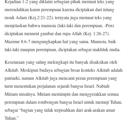
Kejadian 1-2 yang diklaim sebagian pihak memuat teks yang
merendahkan kaum perempuan karena diciptakan dari tulang
rusuk Adam (Kej.2:21-22); ternyata juga memuat teks yang
menjelaskan bahwa manusia (laki-laki dan perempuan, -Pen)
diciptakan menurut gambar dan rupa Allah (Kej. 1:26-27).
Mazmur 8:6-7 mengungkapkan hal yang sama. Manusia, baik
laki-laki maupun perempuan, diciptakan sebagai makhluk mulia.
Kesetaraan yang saling melengkapi itu banyak disaksikan oleh
Alkitab. Meskipun budaya sebagian besar konteks Alkitab adalah
patriarki, namun Alkitab juga mencatat peran perempuan yang
turut menentukan perjalanan sejarah bangsa Israel. Nabiah
Miriam misalnya. Miriam memimpin dan menggerakkan semua
perempuan dalam rombongan bangsa Israel untuk memuji Tuhan,
sebagai “bagian yang tidak terpisahkan dari arak-arakan umat
Tuhan.”