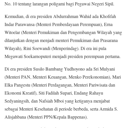
No. 10 tentang larangan poligami bagi Pegawai Negeri Sipil.
Kemudian, di era presiden Abdurrahman Wahid ada Khofifah
Indar Parawansa (Menteri Pemberdayaan Perempuan), Erna
Witoelar (Menteri Pemukiman dan Pengembangan Wilayah yang
dilanjutkan dengan menjadi menteri Pemukiman dan Prasarana
Wilayah), Rini Soewandi (Menperindag). Di era ini pula
Megawati Soekarnoputeri menjadi presiden perempuan pertama.
Di era presiden Susilo Bambang Yudhoyono ada Sri Mulyani
(Menteri PAN, Menteri Keuangan, Menko Perekonomian), Mari
Elka Pangestu (Menteri Perdagangan, Menteri Pariwisata dan
Ekonomi Kreatif), Siti Fadilah Supari, Endang Rahayu
Sedyaningsih, dan Nafsiah Mboi yang ketiganya menjabat
sebagai Menteri Kesehatan di periode berbeda, serta Armida S.
Alisjahbana (Menteri PPN/Kepala Bappenas).