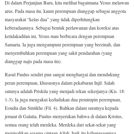
Di dalam Perjanjian Baru, kita melihat bagaimana Yesus melawan
arus. Pada masa itu, kaum perempuan dianggap sebagai anggota
masyarakat “kelas dua” yang tidak diperhitungkan
keberadaannya. Sebagai bentuk perlawanan dan koreksi atas
ketidakadilan ini, Yesus mau berbicara dengan perempuan
Samaria. Ia juga mengampuni perempuan yang berzinah, dan
menyembuhkan perempuan yang sakit pendarahan (yang
dianggap najis pada masa itu).
Rasul Paulus sendiri pun sangat menghargai dan mendukung
peran perempuan, khususnya dalam pekabaran Injil. Salah
satunya adalah Priskila yang menjadi rekan sekerjanya (Kis. 18:
1-3). Ia juga mengakui kedudukan dua pemimpin perempuan,
Eoudia dan Sintikhe (Fil. 4). Bahkan dalam suratnya kepada
jemaat di Galatia, Paulus menyerukan bahwa di dalam Kristus,
semua orang telah merdeka. Merdeka dari sekat-sekat yang
memisahkan sesama ciptaan Allah, baik itu kebangsaannya