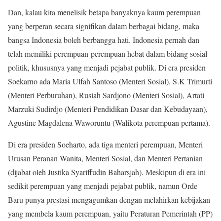
Dan, kalau kita menelisik betapa banyaknya kaum perempuan
yang berperan secara signifikan dalam berbagai bidang, maka
bangsa Indonesia boleh berbangga hati. Indonesia pernah dan
telah memiliki perempuan-perempuan hebat dalam bidang sosial
politik, khususnya yang menjadi pejabat publik. Di era presiden
Soekarno ada Maria Ulfah Santoso (Menteri Sosial), S.K Trimurti
(Menteri Perburuhan), Rusiah Sardjono (Menteri Sosial), Artati
Marzuki Sudirdjo (Menteri Pendidikan Dasar dan Kebudayaan),
Agustine Magdalena Waworuntu (Walikota perempuan pertama).
Di era presiden Soeharto, ada tiga menteri perempuan, Menteri
Urusan Peranan Wanita, Menteri Sosial, dan Menteri Pertanian
(dijabat oleh Justika Syariffudin Baharsjah). Meskipun di era ini
sedikit perempuan yang menjadi pejabat publik, namun Orde
Baru punya prestasi mengagumkan dengan melahirkan kebijakan
yang membela kaum perempuan, yaitu Peraturan Pemerintah (PP)