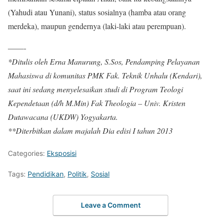
(Yahudi atau Yunani), status sosialnya (hamba atau orang
merdeka), maupun gendernya (laki-laki atau perempuan).
——-
*Ditulis oleh Erna Manurung, S.Sos, Pendamping Pelayanan
Mahasiswa di komunitas PMK Fak. Teknik Unhalu (Kendari),
saat ini sedang menyelesaikan studi di Program Teologi
Kependetaan (d/h M.Min) Fak Theologia – Univ. Kristen
Dutawacana (UKDW) Yogyakarta.
**Diterbitkan dalam majalah Dia edisi I tahun 2013
Categories:
Eksposisi
Tags:
Pendidikan
,
Politik
,
Sosial
Leave a Comment