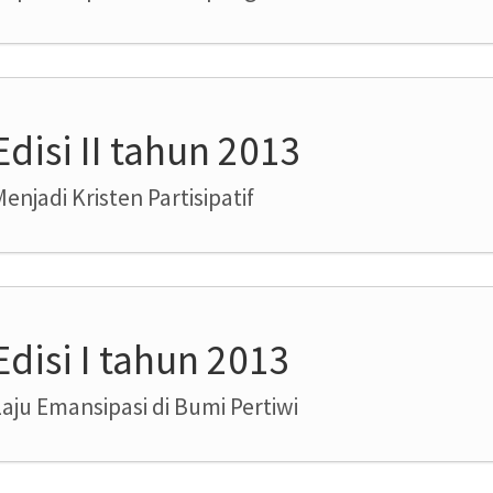
Edisi II tahun 2013
enjadi Kristen Partisipatif
Edisi I tahun 2013
Laju Emansipasi di Bumi Pertiwi