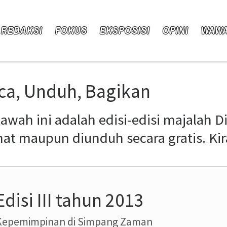
 REDAKSI
FOKUS
EKSPOSISI
OPINI
WAW
ca, Unduh, Bagikan
bawah ini adalah edisi-edisi majalah D
ihat maupun diunduh secara gratis. Ki
Edisi III tahun 2013
Kepemimpinan di Simpang Zaman