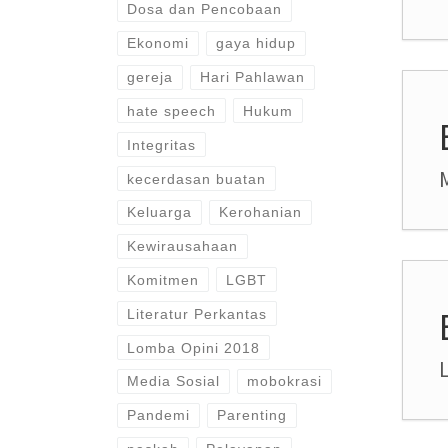
Dosa dan Pencobaan
Ekonomi
gaya hidup
gereja
Hari Pahlawan
hate speech
Hukum
Integritas
M
kecerdasan buatan
Keluarga
Kerohanian
Kewirausahaan
Komitmen
LGBT
Literatur Perkantas
Lomba Opini 2018
Media Sosial
mobokrasi
Pandemi
Parenting