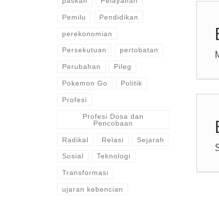
paskah
Pelayanan
Pemilu
Pendidikan
perekonomian
Persekutuan
pertobatan
Perubahan
Pileg
Pokemon Go
Politik
Profesi
Profesi Dosa dan
Pencobaan
Radikal
Relasi
Sejarah
S
Sosial
Teknologi
Transformasi
ujaran kebencian