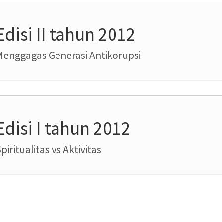
Edisi II tahun 2012
Menggagas Generasi Antikorupsi
Edisi I tahun 2012
piritualitas vs Aktivitas