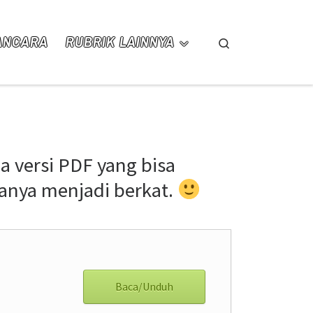
ANCARA
RUBRIK LAINNYA
Search
ia versi PDF yang bisa
ranya menjadi berkat.
Baca/Unduh