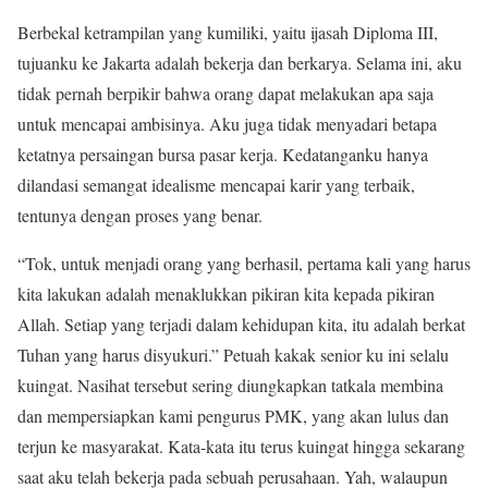
Berbekal ketrampilan yang kumiliki, yaitu ijasah Diploma III,
tujuanku ke Jakarta adalah bekerja dan berkarya. Selama ini, aku
tidak pernah berpikir bahwa orang dapat melakukan apa saja
untuk mencapai ambisinya. Aku juga tidak menyadari betapa
ketatnya persaingan bursa pasar kerja. Kedatanganku hanya
dilandasi semangat idealisme mencapai karir yang terbaik,
tentunya dengan proses yang benar.
“Tok, untuk menjadi orang yang berhasil, pertama kali yang harus
kita lakukan adalah menaklukkan pikiran kita kepada pikiran
Allah. Setiap yang terjadi dalam kehidupan kita, itu adalah berkat
Tuhan yang harus disyukuri.” Petuah kakak senior ku ini selalu
kuingat. Nasihat tersebut sering diungkapkan tatkala membina
dan mempersiapkan kami pengurus PMK, yang akan lulus dan
terjun ke masyarakat. Kata-kata itu terus kuingat hingga sekarang
saat aku telah bekerja pada sebuah perusahaan. Yah, walaupun