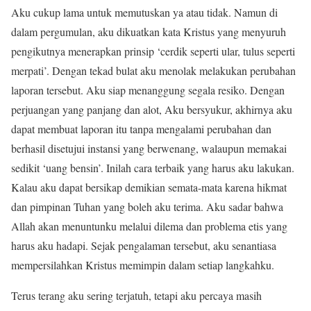
Aku cukup lama untuk memutuskan ya atau tidak. Namun di
dalam pergumulan, aku dikuatkan kata Kristus yang menyuruh
pengikutnya menerapkan prinsip ‘cerdik seperti ular, tulus seperti
merpati’. Dengan tekad bulat aku menolak melakukan perubahan
laporan tersebut. Aku siap menanggung segala resiko. Dengan
perjuangan yang panjang dan alot, Aku bersyukur, akhirnya aku
dapat membuat laporan itu tanpa mengalami perubahan dan
berhasil disetujui instansi yang berwenang, walaupun memakai
sedikit ‘uang bensin’. Inilah cara terbaik yang harus aku lakukan.
Kalau aku dapat bersikap demikian semata-mata karena hikmat
dan pimpinan Tuhan yang boleh aku terima. Aku sadar bahwa
Allah akan menuntunku melalui dilema dan problema etis yang
harus aku hadapi. Sejak pengalaman tersebut, aku senantiasa
mempersilahkan Kristus memimpin dalam setiap langkahku.
Terus terang aku sering terjatuh, tetapi aku percaya masih