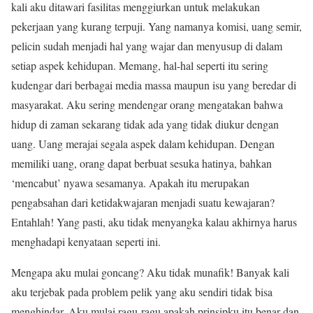
kali aku ditawari fasilitas menggiurkan untuk melakukan
pekerjaan yang kurang terpuji. Yang namanya komisi, uang semir,
pelicin sudah menjadi hal yang wajar dan menyusup di dalam
setiap aspek kehidupan. Memang, hal-hal seperti itu sering
kudengar dari berbagai media massa maupun isu yang beredar di
masyarakat. Aku sering mendengar orang mengatakan bahwa
hidup di zaman sekarang tidak ada yang tidak diukur dengan
uang. Uang merajai segala aspek dalam kehidupan. Dengan
memiliki uang, orang dapat berbuat sesuka hatinya, bahkan
‘mencabut’ nyawa sesamanya. Apakah itu merupakan
pengabsahan dari ketidakwajaran menjadi suatu kewajaran?
Entahlah! Yang pasti, aku tidak menyangka kalau akhirnya harus
menghadapi kenyataan seperti ini.
Mengapa aku mulai goncang? Aku tidak munafik! Banyak kali
aku terjebak pada problem pelik yang aku sendiri tidak bisa
menghindar. Aku mulai ragu-ragu apakah prinsipku itu benar dan