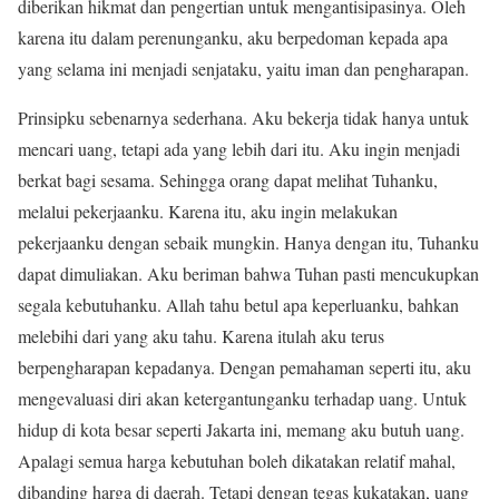
diberikan hikmat dan pengertian untuk mengantisipasinya. Oleh
karena itu dalam perenunganku, aku berpedoman kepada apa
yang selama ini menjadi senjataku, yaitu iman dan pengharapan.
Prinsipku sebenarnya sederhana. Aku bekerja tidak hanya untuk
mencari uang, tetapi ada yang lebih dari itu. Aku ingin menjadi
berkat bagi sesama. Sehingga orang dapat melihat Tuhanku,
melalui pekerjaanku. Karena itu, aku ingin melakukan
pekerjaanku dengan sebaik mungkin. Hanya dengan itu, Tuhanku
dapat dimuliakan. Aku beriman bahwa Tuhan pasti mencukupkan
segala kebutuhanku. Allah tahu betul apa keperluanku, bahkan
melebihi dari yang aku tahu. Karena itulah aku terus
berpengharapan kepadanya. Dengan pemahaman seperti itu, aku
mengevaluasi diri akan ketergantunganku terhadap uang. Untuk
hidup di kota besar seperti Jakarta ini, memang aku butuh uang.
Apalagi semua harga kebutuhan boleh dikatakan relatif mahal,
dibanding harga di daerah. Tetapi dengan tegas kukatakan, uang