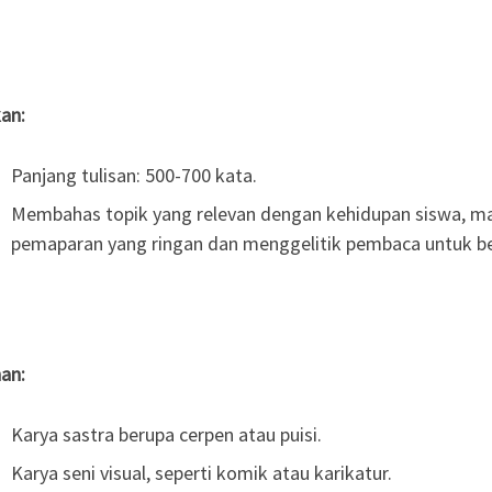
an:
Panjang tulisan: 500-700 kata.
Membahas topik yang relevan dengan kehidupan siswa, ma
pemaparan yang ringan dan menggelitik pembaca untuk ber
an:
Karya sastra berupa cerpen atau puisi.
Karya seni visual, seperti komik atau karikatur.