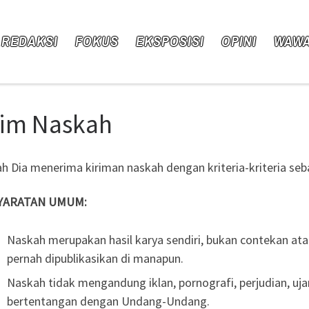
 REDAKSI
FOKUS
EKSPOSISI
OPINI
WAW
rim Naskah
h Dia menerima kiriman naskah dengan kriteria-kriteria seba
YARATAN UMUM:
Naskah merupakan hasil karya sendiri, bukan contekan atau
pernah dipublikasikan di manapun.
Naskah tidak mengandung iklan, pornografi, perjudian, ujar
bertentangan dengan Undang-Undang.