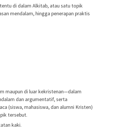
ntu di dalam Alkitab, atau satu topik
asan mendalam, hingga penerapan praktis
am maupun di luar kekristenan—dalam
endalam dan argumentatif, serta
ca (siswa, mahasiswa, dan alumni Kristen)
pik tersebut.
atan kaki.