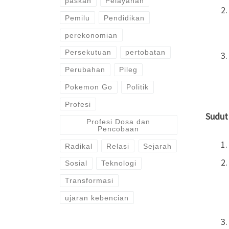
paskah
Pelayanan
Pemilu
Pendidikan
perekonomian
Persekutuan
pertobatan
Perubahan
Pileg
Pokemon Go
Politik
Profesi
Sudut
Profesi Dosa dan
Pencobaan
Radikal
Relasi
Sejarah
Sosial
Teknologi
Transformasi
ujaran kebencian