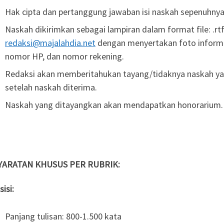
Hak cipta dan pertanggung jawaban isi naskah sepenuhnya
Naskah dikirimkan sebagai lampiran dalam format file: .rtf
redaksi@majalahdia.net
dengan menyertakan foto informal
nomor HP, dan nomor rekening.
Redaksi akan memberitahukan tayang/tidaknya naskah yan
setelah naskah diterima.
Naskah yang ditayangkan akan mendapatkan honorarium.
YARATAN KHUSUS PER RUBRIK:
isi:
Panjang tulisan: 800-1.500 kata