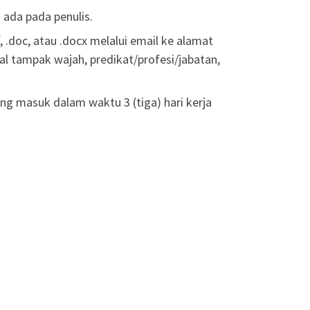
 ada pada penulis.
, .doc, atau .docx melalui email ke alamat
 tampak wajah, predikat/profesi/jabatan,
g masuk dalam waktu 3 (tiga) hari kerja