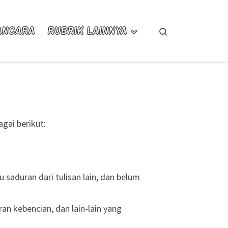
ANCARA
RUBRIK LAINNYA
Search
gai berikut:
 saduran dari tulisan lain, dan belum
an kebencian, dan lain-lain yang