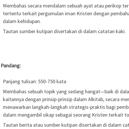
Membahas secara mendalam sebuah ayat atau perikop terte
tertentu terkait pergumulan iman Kristen dengan pembah
dalam kehidupan.
Tautan sumber kutipan disertakan di dalam catatan kaki.
 Pandang:
Panjang tulisan: 550-750 kata
Membahas sebuah topik yang sedang hangat—baik di dal
kaitannya dengan prinsip-prinsip dalam Alkitab, secara m
menawarkan langkah-langkah strategis-praktis bagi pemba
dalam mengambil sikap sebagai seorang Kristen terkait to
Tautan berita atau sumber kutipan disertakan di dalam cat