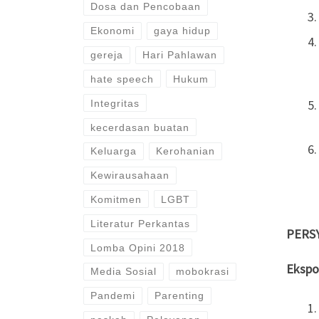
Dosa dan Pencobaan
Ekonomi
gaya hidup
gereja
Hari Pahlawan
hate speech
Hukum
Integritas
kecerdasan buatan
Keluarga
Kerohanian
Kewirausahaan
Komitmen
LGBT
Literatur Perkantas
PERS
Lomba Opini 2018
Ekspos
Media Sosial
mobokrasi
Pandemi
Parenting