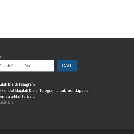
ri
CARI
alah Dia di Telegram
ifkan bot Majalah Dia di Telegram untuk mendapatkan
ormasi artikel terbaru:
alah Dia