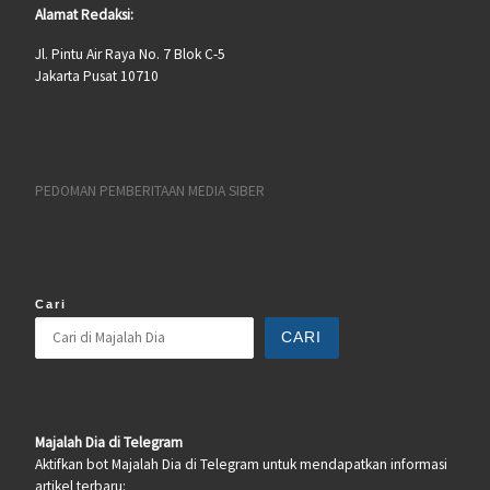
Alamat Redaksi:
Jl. Pintu Air Raya No. 7 Blok C-5
Jakarta Pusat 10710
PEDOMAN PEMBERITAAN MEDIA SIBER
Cari
CARI
Majalah Dia di Telegram
Aktifkan bot Majalah Dia di Telegram untuk mendapatkan informasi
artikel terbaru: