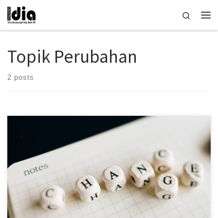
Skip to content
Search
Me
Topik Perubahan
2 posts