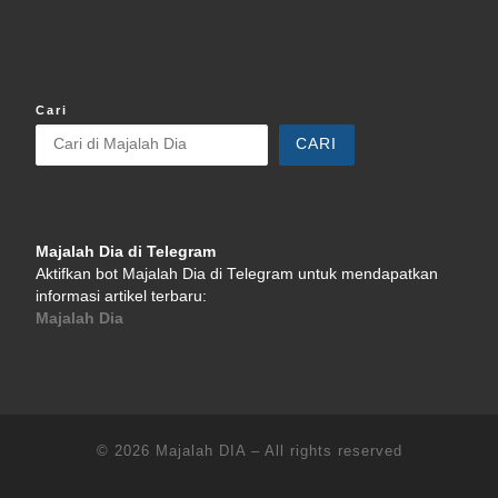
Cari
CARI
Majalah Dia di Telegram
Aktifkan bot Majalah Dia di Telegram untuk mendapatkan
informasi artikel terbaru:
Majalah Dia
© 2026
Majalah DIA
–
All rights reserved