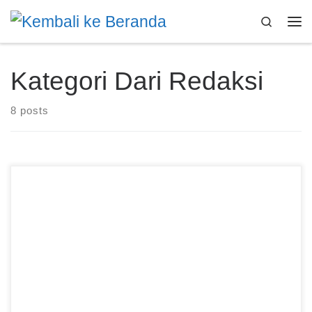
Skip to content
Search
Me
Kategori Dari Redaksi
8 posts