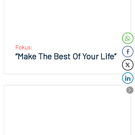
Fokus:
“Make The Best Of Your Life”