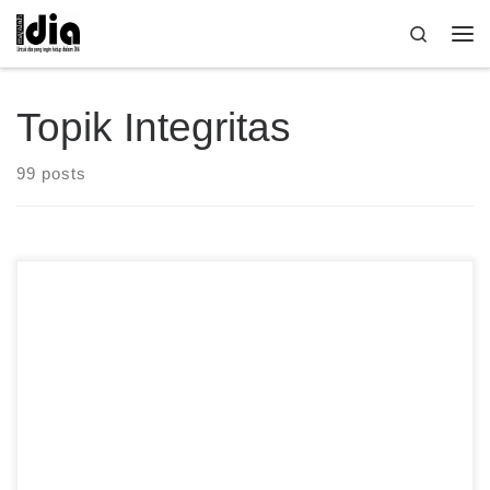
Skip to content
Search
Me
Topik Integritas
99 posts