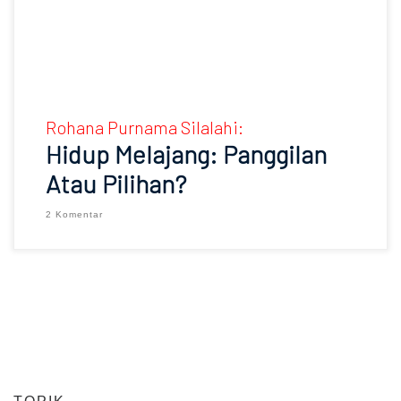
Rohana Purnama Silalahi:
Hidup Melajang: Panggilan
Atau Pilihan?
2 Komentar