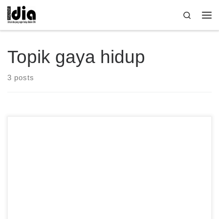
Skip to content
Search
Me
Topik gaya hidup
3 posts