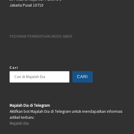
Jakarta Pusat 10710
PEDOMAN PEMBERITAAN MEDIA SIBER
Cari
CARI
Majalah Dia di Telegram
Aktifkan bot Majalah Dia di Telegram untuk mendapatkan informasi
artikel terbaru:
Majalah Dia