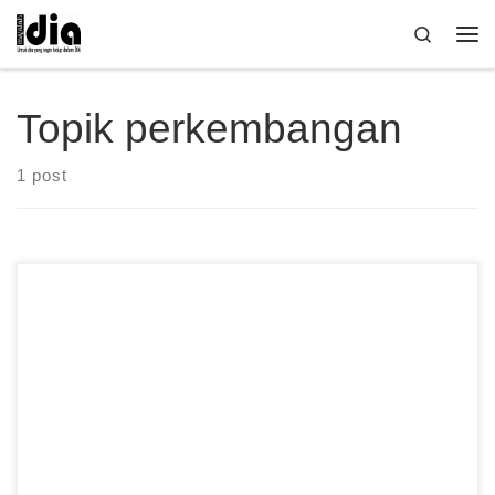
Skip to content
Search
Me
Topik perkembangan
1 post