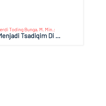
erdi Toding Bunga, M. Min.:
Menjadi Tsadiqim Di …