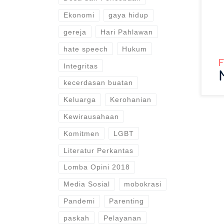
Ekonomi
gaya hidup
gereja
Hari Pahlawan
hate speech
Hukum
F
Integritas
kecerdasan buatan
Keluarga
Kerohanian
Kewirausahaan
Komitmen
LGBT
Literatur Perkantas
Lomba Opini 2018
Media Sosial
mobokrasi
Pandemi
Parenting
paskah
Pelayanan