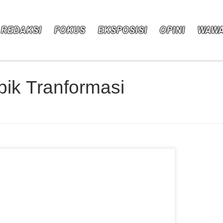
 REDAKSI
FOKUS
EKSPOSISI
OPINI
WAW
pik Tranformasi