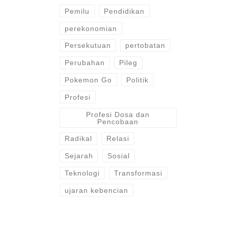
Pemilu
Pendidikan
perekonomian
Persekutuan
pertobatan
Perubahan
Pileg
Pokemon Go
Politik
Profesi
Profesi Dosa dan
Pencobaan
Radikal
Relasi
Sejarah
Sosial
Teknologi
Transformasi
ujaran kebencian