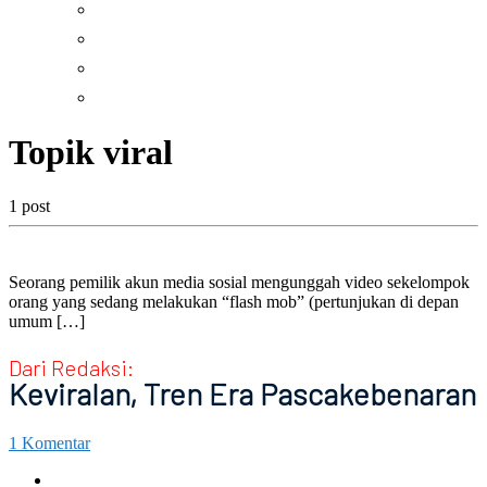
Percikan
Resensi
Taizé
Tilikan
Topik viral
1 post
Seorang pemilik akun media sosial mengunggah video sekelompok
orang yang sedang melakukan “flash mob” (pertunjukan di depan
umum […]
Dari Redaksi:
Keviralan, Tren Era Pascakebenaran
1 Komentar