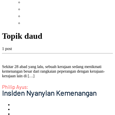
Percikan
Resensi
Taizé
Tilikan
Topik daud
1 post
Sekitar 28 abad yang lalu, sebuah kerajaan sedang menikmati
kemenangan besar dari rangkaian peperangan dengan kerajaan-
kerajaan lain di […]
Philip Ayus:
Insiden Nyanyian Kemenangan