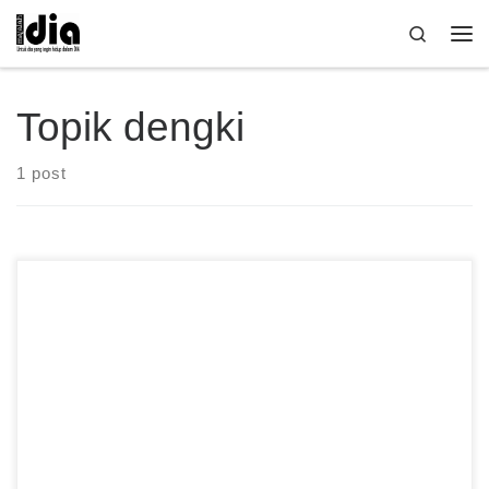
Skip to content
Search
Me
Topik dengki
1 post