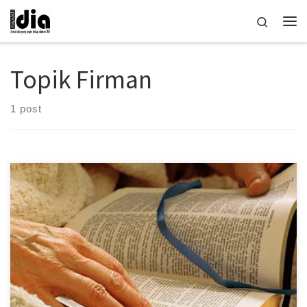
Skip to content
Search
Me
Topik Firman
1 post