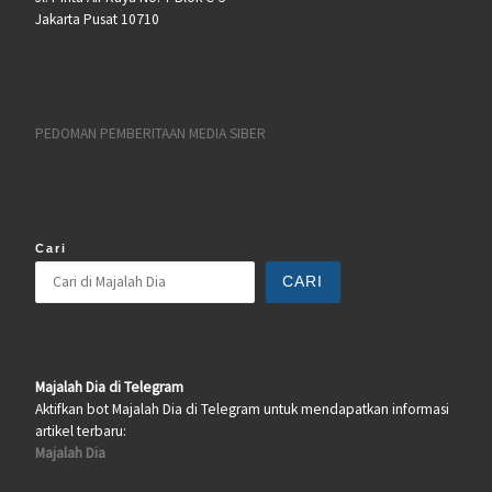
Jakarta Pusat 10710
PEDOMAN PEMBERITAAN MEDIA SIBER
Cari
CARI
Majalah Dia di Telegram
Aktifkan bot Majalah Dia di Telegram untuk mendapatkan informasi
artikel terbaru:
Majalah Dia