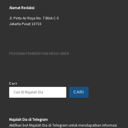
Alamat Redaksi:
Jl. Pintu Air Raya No. 7 Blok C-5
Jakarta Pusat 10710
PEDOMAN PEMBERITAAN MEDIA SIBER
Cari
CARI
Majalah Dia di Telegram
Aktifkan bot Majalah Dia di Telegram untuk mendapatkan informasi