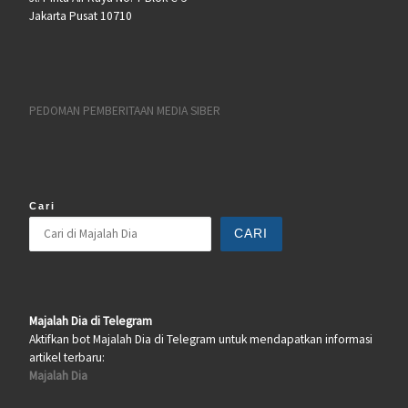
Jakarta Pusat 10710
PEDOMAN PEMBERITAAN MEDIA SIBER
Cari
CARI
Majalah Dia di Telegram
Aktifkan bot Majalah Dia di Telegram untuk mendapatkan informasi
artikel terbaru:
Majalah Dia