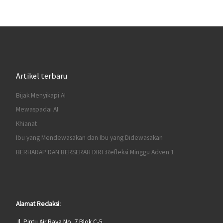
Artikel terbaru
Bijak Menyikapi AI
Mewaspadai AI
Khianat
Ibu yang Mendewasakan dan Ibu yang Didewasakan
BERHARAP DAN BERSERAH DIRI :Refleksi Minggu Adven 1
Alamat Redaksi:
Jl. Pintu Air Raya No. 7 Blok C-5