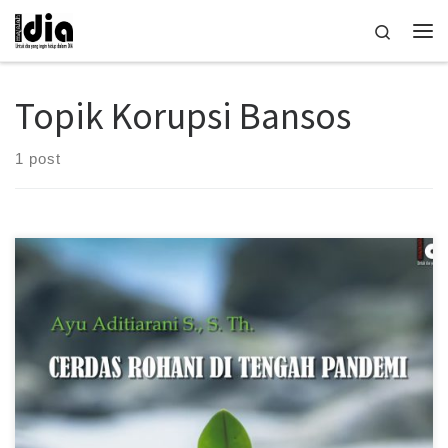
Skip to content
Search
Me
Topik Korupsi Bansos
1 post