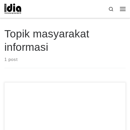
Skip to content
Search
Me
Topik masyarakat
informasi
1 post