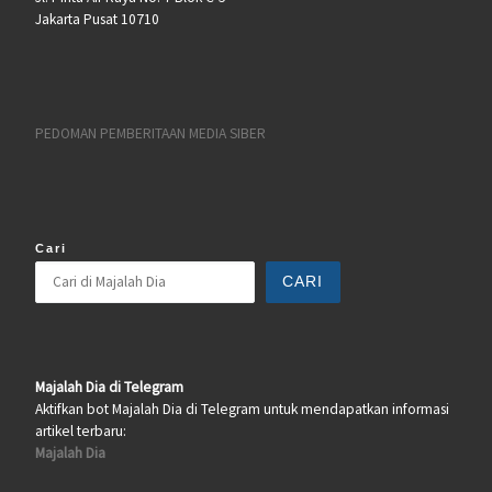
Jakarta Pusat 10710
PEDOMAN PEMBERITAAN MEDIA SIBER
Cari
CARI
Majalah Dia di Telegram
Aktifkan bot Majalah Dia di Telegram untuk mendapatkan informasi
artikel terbaru:
Majalah Dia