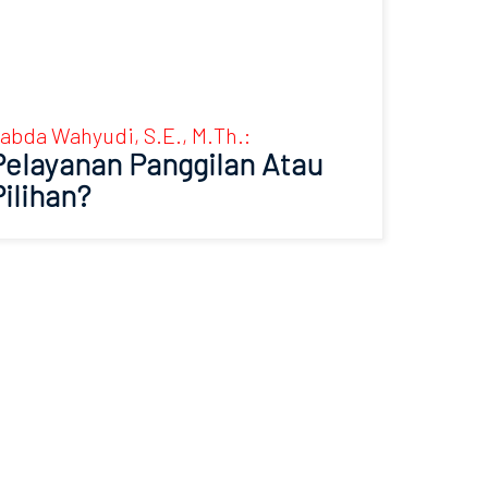
abda Wahyudi, S.E., M.Th.:
Pelayanan Panggilan Atau
Pilihan?