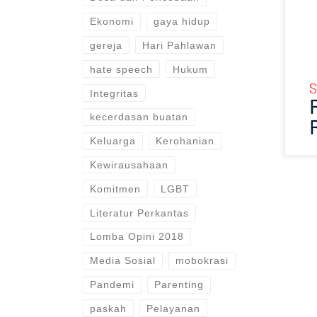
Ekonomi
gaya hidup
gereja
Hari Pahlawan
hate speech
Hukum
S
Integritas
kecerdasan buatan
Keluarga
Kerohanian
Kewirausahaan
Komitmen
LGBT
Literatur Perkantas
Lomba Opini 2018
Media Sosial
mobokrasi
Pandemi
Parenting
paskah
Pelayanan