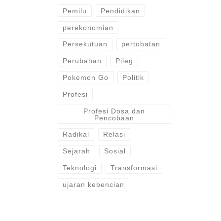
Pemilu
Pendidikan
perekonomian
Persekutuan
pertobatan
Perubahan
Pileg
Pokemon Go
Politik
Profesi
Profesi Dosa dan
Pencobaan
Radikal
Relasi
Sejarah
Sosial
Teknologi
Transformasi
ujaran kebencian