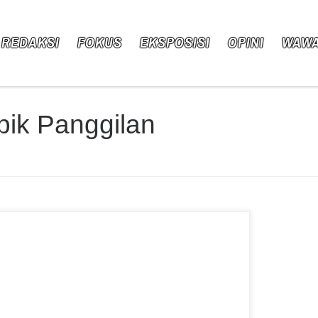
 REDAKSI
FOKUS
EKSPOSISI
OPINI
WAW
pik Panggilan