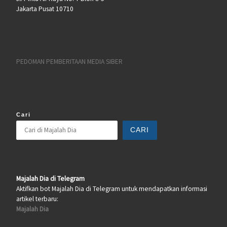
Jakarta Pusat 10710
PEDOMAN PEMBERITAAN MEDIA SIBER
Cari
CARI
Majalah Dia di Telegram
Aktifkan bot Majalah Dia di Telegram untuk mendapatkan informasi
artikel terbaru:
Majalah Dia