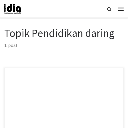
Skip to content
Search
Me
Topik Pendidikan daring
1 post