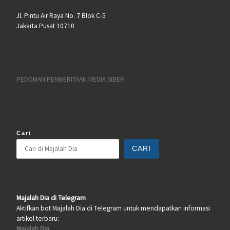
Jl. Pintu Air Raya No. 7 Blok C-5
Jakarta Pusat 10710
PEDOMAN PEMBERITAAN MEDIA SIBER
Cari
CARI
Majalah Dia di Telegram
Aktifkan bot Majalah Dia di Telegram untuk mendapatkan informasi
artikel terbaru:
Majalah Dia