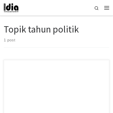
Skip to content
Search
Me
Topik tahun politik
1 post