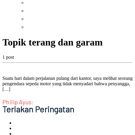
Percikan
Resensi
Taizé
Tilikan
Topik terang dan garam
1 post
Suatu hari dalam perjalanan pulang dari kantor, saya melihat seorang
pengendara sepeda motor yang tidak menyadari bahwa penyangga,
[…]
Philip Ayus:
Teriakan Peringatan