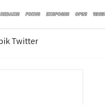
 REDAKSI
FOKUS
EKSPOSISI
OPINI
WAW
pik Twitter