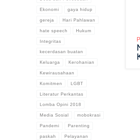
Ekonomi
gaya hidup
gereja
Hari Pahlawan
hate speech
Hukum
P
Integritas
kecerdasan buatan
Keluarga
Kerohanian
Kewirausahaan
Komitmen
LGBT
Literatur Perkantas
Lomba Opini 2018
Media Sosial
mobokrasi
Pandemi
Parenting
paskah
Pelayanan