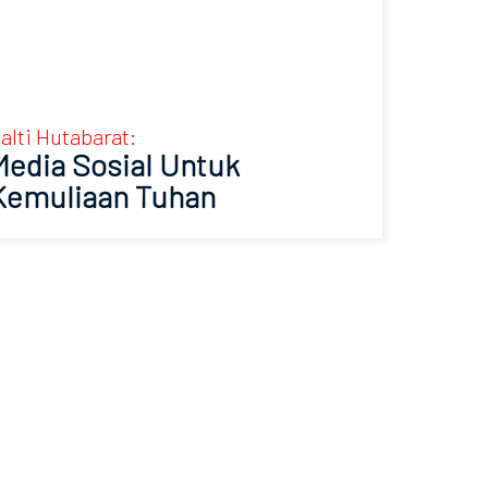
alti Hutabarat:
Media Sosial Untuk
Kemuliaan Tuhan