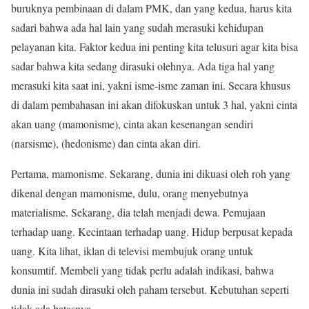
buruknya pembinaan di dalam PMK, dan yang kedua, harus kita
sadari bahwa ada hal lain yang sudah merasuki kehidupan
pelayanan kita. Faktor kedua ini penting kita telusuri agar kita bisa
sadar bahwa kita sedang dirasuki olehnya. Ada tiga hal yang
merasuki kita saat ini, yakni isme-isme zaman ini. Secara khusus
di dalam pembahasan ini akan difokuskan untuk 3 hal, yakni cinta
akan uang (mamonisme), cinta akan kesenangan sendiri
(narsisme), (hedonisme) dan cinta akan diri.
Pertama, mamonisme. Sekarang, dunia ini dikuasi oleh roh yang
dikenal dengan mamonisme, dulu, orang menyebutnya
materialisme. Sekarang, dia telah menjadi dewa. Pemujaan
terhadap uang. Kecintaan terhadap uang. Hidup berpusat kepada
uang. Kita lihat, iklan di televisi membujuk orang untuk
konsumtif. Membeli yang tidak perlu adalah indikasi, bahwa
dunia ini sudah dirasuki oleh paham tersebut. Kebutuhan seperti
tidak ada batasnya.