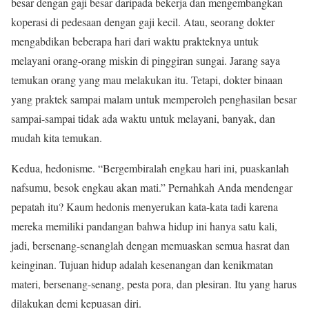
besar dengan gaji besar daripada bekerja dan mengembangkan
koperasi di pedesaan dengan gaji kecil. Atau, seorang dokter
mengabdikan beberapa hari dari waktu prakteknya untuk
melayani orang-orang miskin di pinggiran sungai. Jarang saya
temukan orang yang mau melakukan itu. Tetapi, dokter binaan
yang praktek sampai malam untuk memperoleh penghasilan besar
sampai-sampai tidak ada waktu untuk melayani, banyak, dan
mudah kita temukan.
Kedua, hedonisme. “Bergembiralah engkau hari ini, puaskanlah
nafsumu, besok engkau akan mati.” Pernahkah Anda mendengar
pepatah itu? Kaum hedonis menyerukan kata-kata tadi karena
mereka memiliki pandangan bahwa hidup ini hanya satu kali,
jadi, bersenang-senanglah dengan memuaskan semua hasrat dan
keinginan. Tujuan hidup adalah kesenangan dan kenikmatan
materi, bersenang-senang, pesta pora, dan plesiran. Itu yang harus
dilakukan demi kepuasan diri.