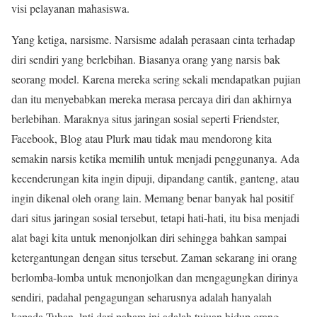
visi pelayanan mahasiswa.
Yang ketiga, narsisme. Narsisme adalah perasaan cinta terhadap
diri sendiri yang berlebihan. Biasanya orang yang narsis bak
seorang model. Karena mereka sering sekali mendapatkan pujian
dan itu menyebabkan mereka merasa percaya diri dan akhirnya
berlebihan. Maraknya situs jaringan sosial seperti Friendster,
Facebook, Blog atau Plurk mau tidak mau mendorong kita
semakin narsis ketika memilih untuk menjadi penggunanya. Ada
kecenderungan kita ingin dipuji, dipandang cantik, ganteng, atau
ingin dikenal oleh orang lain. Memang benar banyak hal positif
dari situs jaringan sosial tersebut, tetapi hati-hati, itu bisa menjadi
alat bagi kita untuk menonjolkan diri sehingga bahkan sampai
ketergantungan dengan situs tersebut. Zaman sekarang ini orang
berlomba-lomba untuk menonjolkan dan mengagungkan dirinya
sendiri, padahal pengagungan seharusnya adalah hanyalah
kepada Tuhan. lnti dari paham ini adalah tujuan hidup orang