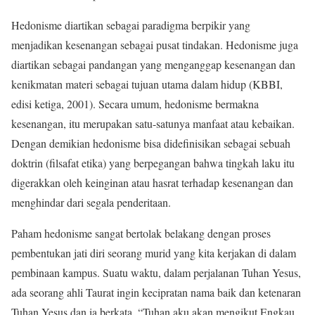
Hedonisme diartikan sebagai paradigma berpikir yang
menjadikan kesenangan sebagai pusat tindakan. Hedonisme juga
diartikan sebagai pandangan yang menganggap kesenangan dan
kenikmatan materi sebagai tujuan utama dalam hidup (KBBI,
edisi ketiga, 2001). Secara umum, hedonisme bermakna
kesenangan, itu merupakan satu-satunya manfaat atau kebaikan.
Dengan demikian hedonisme bisa didefinisikan sebagai sebuah
doktrin (filsafat etika) yang berpegangan bahwa tingkah laku itu
digerakkan oleh keinginan atau hasrat terhadap kesenangan dan
menghindar dari segala penderitaan.
Paham hedonisme sangat bertolak belakang dengan proses
pembentukan jati diri seorang murid yang kita kerjakan di dalam
pembinaan kampus. Suatu waktu, dalam perjalanan Tuhan Yesus,
ada seorang ahli Taurat ingin kecipratan nama baik dan ketenaran
Tuhan Yesus dan ia berkata, “Tuhan aku akan mengikut Engkau