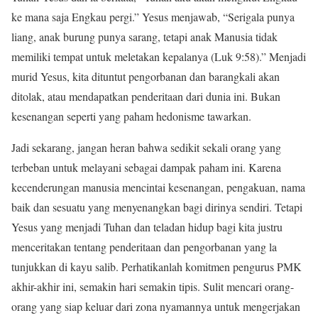
ke mana saja Engkau pergi.” Yesus menjawab, “Serigala punya
liang, anak burung punya sarang, tetapi anak Manusia tidak
memiliki tempat untuk meletakan kepalanya (Luk 9:58).” Menjadi
murid Yesus, kita dituntut pengorbanan dan barangkali akan
ditolak, atau mendapatkan penderitaan dari dunia ini. Bukan
kesenangan seperti yang paham hedonisme tawarkan.
Jadi sekarang, jangan heran bahwa sedikit sekali orang yang
terbeban untuk melayani sebagai dampak paham ini. Karena
kecenderungan manusia mencintai kesenangan, pengakuan, nama
baik dan sesuatu yang menyenangkan bagi dirinya sendiri. Tetapi
Yesus yang menjadi Tuhan dan teladan hidup bagi kita justru
menceritakan tentang penderitaan dan pengorbanan yang la
tunjukkan di kayu salib. Perhatikanlah komitmen pengurus PMK
akhir-akhir ini, semakin hari semakin tipis. Sulit mencari orang-
orang yang siap keluar dari zona nyamannya untuk mengerjakan