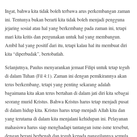
Ingat, bahwa kita tidak boleh terbawa arus perkembangan zaman
ini. Tentunya bukan berarti kita tidak boleh menjadi pengguna
jejaring sosial atau hal yang berkembang pada zaman ini, tetapi
mari kita kritis dan pergunakan untuk hal yang membangun.
Ambil hal yang positif dari itu, tetapi kalau hal itu membuat diri
kita “diperbudak”, bertobatlah.
Selanjutnya, Paulus menyarankan jemaat Filipi untuk tetap teguh
di dalam Tuhan (Fil 4:1). Zaman ini dengan pemikirannya akan
terus berkembang, tetapi yang penting sekarang adalah
bagaimana kita akan terus bertahan di dalam jati diri kita sebagai
seorang murid Kristus. Bahwa Kristus harus tetap menjadi pusat
di dalam hidup kita. Kristus harus tetap menjadi Allah kita dan
yang terutama di dalam kita menjalani kehidupan ini. Pelayanan
mahasiswa harus siap menghadapi tantangan isme-isme tersebut,
dengan berani berbenah dan teguh kepada panggilannya semula.