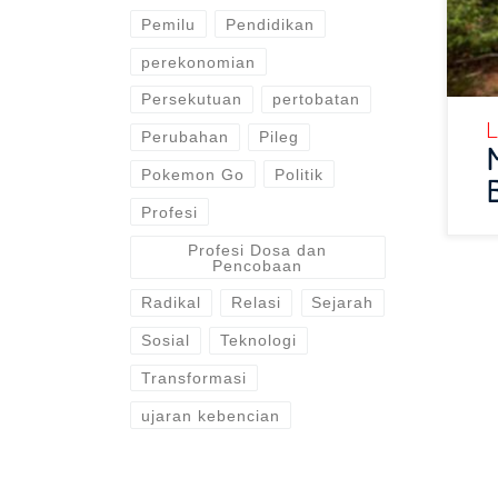
Pemilu
Pendidikan
perekonomian
Persekutuan
pertobatan
L
Perubahan
Pileg
Pokemon Go
Politik
Profesi
Profesi Dosa dan
Pencobaan
Radikal
Relasi
Sejarah
Sosial
Teknologi
Transformasi
ujaran kebencian