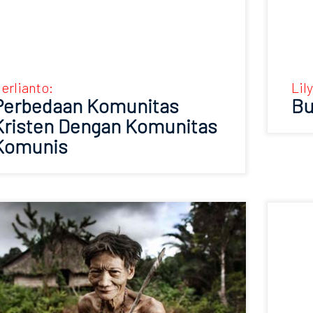
erlianto:
Lil
Perbedaan Komunitas
Bu
Kristen Dengan Komunitas
Komunis