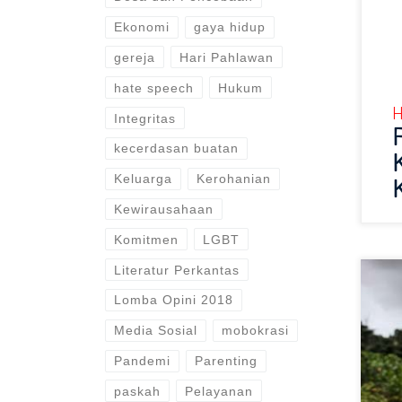
Ekonomi
gaya hidup
gereja
Hari Pahlawan
hate speech
Hukum
H
Integritas
kecerdasan buatan
Keluarga
Kerohanian
Kewirausahaan
Komitmen
LGBT
Literatur Perkantas
Lomba Opini 2018
Media Sosial
mobokrasi
Pandemi
Parenting
paskah
Pelayanan