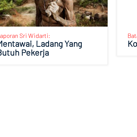
aporan Sri Widarti:
Bat
Mentawai, Ladang Yang
Ko
Butuh Pekerja