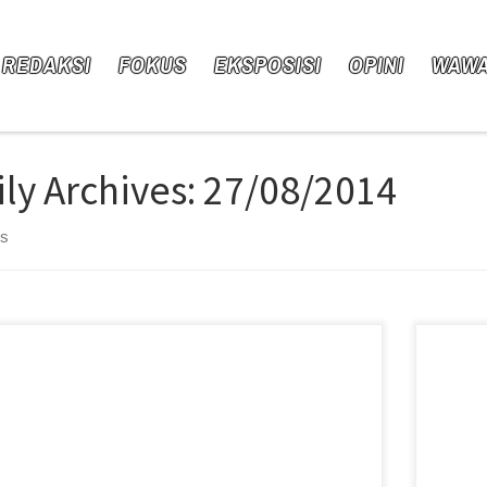
 REDAKSI
FOKUS
EKSPOSISI
OPINI
WAW
ily Archives:
27/08/2014
ts