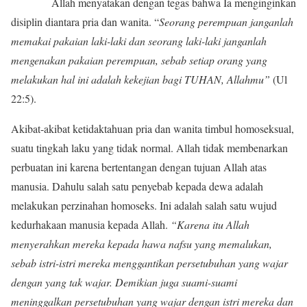
Allah menyatakan dengan tegas bahwa Ia menginginkan
disiplin diantara pria dan wanita. “
Seorang perempuan janganlah
memakai pakaian laki-laki dan seorang laki-laki janganlah
mengenakan pakaian perempuan, sebab setiap orang yang
melakukan hal ini adalah kekejian bagi TUHAN, Allahmu”
(Ul
22:5).
Akibat-akibat ketidaktahuan pria dan wanita timbul homoseksual,
suatu tingkah laku yang tidak normal. Allah tidak membenarkan
perbuatan ini karena bertentangan dengan tujuan Allah atas
manusia. Dahulu salah satu penyebab kepada dewa adalah
melakukan perzinahan homoseks. Ini adalah salah satu wujud
kedurhakaan manusia kepada Allah.
“Karena itu Allah
menyerahkan mereka kepada hawa nafsu yang memalukan,
sebab istri-istri mereka menggantikan persetubuhan yang wajar
dengan yang tak wajar. Demikian juga suami-suami
meninggalkan persetubuhan yang wajar dengan istri mereka dan