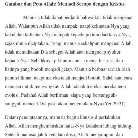
Gambar dan Peta Allah: Menjadi Serupa dengan Kristus
Manusia tidak dapat berdalih bahwa kita tidak mengenal
Allah. Walaupun Allah tidak nampak, tetapi kekuatan-Nya yang
kekal dan keIlahian-Nya nampah kepada pikiran dari karya-Nya,
sejak dunia diciptakan. Tetapi manusia sekalipun mengenal Allah,
tidak memuliakan Dia sebagai Allah atau mengucap syukur
kepada-Nya. Sebaliknya pikiran manusia menjadi sia-sia dan
hatinya yang bodoh menjadi gelap. Manusia berbuat seolah-olah
penuh hikmat, tetapi mereka telah menjadi bodoh. Salah satu cara
manusia untuk menyangkali Allah adalah mereka-mereka teori
evolusi. Padahal Allah berfirman, siapa yang bersungguh-
sungguh mencari Dia pasti akan menemukan-Nya (Yer 29:31)
Dalam penciptaannya, manusia begitu khusus diperlakukan
Allah. Allah menghembuskan nafas-Nya kedalam lubang hidung.
Setelah manusia jatuh kedalam dosa, Allah mengampuni dan