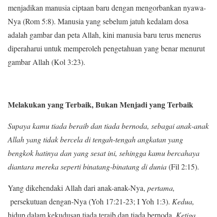
menjadikan manusia ciptaan baru dengan mengorbankan nyawa-
Nya (Rom 5:8). Manusia yang sebelum jatuh kedalam dosa
adalah gambar dan peta Allah, kini manusia baru terus menerus
diperaharui untuk memperoleh pengetahuan yang benar menurut
gambar Allah (Kol 3:23).
Melakukan yang Terbaik, Bukan Menjadi yang Terbaik
Supaya kamu tiada beraib dan tiada bernoda, sebagai anak-anak
Allah yang tidak bercela di tengah-tengah angkatan yang
bengkok hatinya dan yang sesat ini, sehingga kamu bercahaya
diantara mereka seperti binatang-binatang di dunia
(Fil 2:15).
Yang dikehendaki Allah dari anak-anak-Nya,
pertama,
persekutuan dengan-Nya (Yoh 17:21-23; I Yoh 1:3).
Kedua,
hidup dalam kekudusan tiada teraib dan tiada bernoda.
Ketiga,