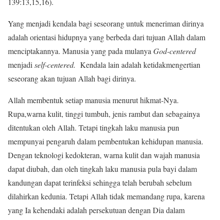
139:13,15,16).
Yang menjadi kendala bagi seseorang untuk meneriman dirinya
adalah orientasi hidupnya yang berbeda dari tujuan Allah dalam
menciptakannya. Manusia yang pada mulanya
God-centered
menjadi
self-centered.
Kendala lain adalah ketidakmengertian
seseorang akan tujuan Allah bagi dirinya.
Allah membentuk setiap manusia menurut hikmat-Nya.
Rupa,warna kulit, tinggi tumbuh, jenis rambut dan sebagainya
ditentukan oleh Allah. Tetapi tingkah laku manusia pun
mempunyai pengaruh dalam pembentukan kehidupan manusia.
Dengan teknologi kedokteran, warna kulit dan wajah manusia
dapat diubah, dan oleh tingkah laku manusia pula bayi dalam
kandungan dapat terinfeksi sehingga telah berubah sebelum
dilahirkan kedunia. Tetapi Allah tidak memandang rupa, karena
yang Ia kehendaki adalah persekutuan dengan Dia dalam