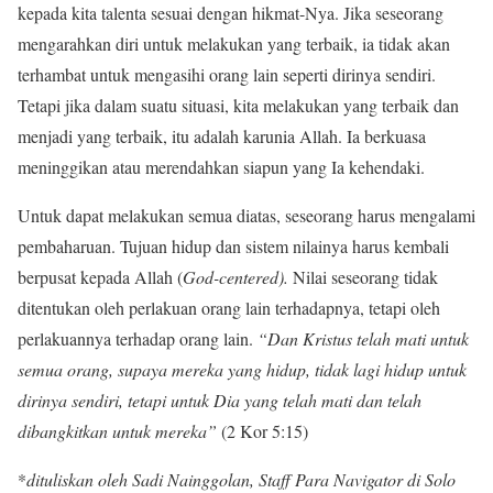
kepada kita talenta sesuai dengan hikmat-Nya. Jika seseorang
mengarahkan diri untuk melakukan yang terbaik, ia tidak akan
terhambat untuk mengasihi orang lain seperti dirinya sendiri.
Tetapi jika dalam suatu situasi, kita melakukan yang terbaik dan
menjadi yang terbaik, itu adalah karunia Allah. Ia berkuasa
meninggikan atau merendahkan siapun yang Ia kehendaki.
Untuk dapat melakukan semua diatas, seseorang harus mengalami
pembaharuan. Tujuan hidup dan sistem nilainya harus kembali
berpusat kepada Allah (
God-centered).
Nilai seseorang tidak
ditentukan oleh perlakuan orang lain terhadapnya, tetapi oleh
perlakuannya terhadap orang lain.
“Dan Kristus telah mati untuk
semua orang, supaya mereka yang hidup, tidak lagi hidup untuk
dirinya sendiri, tetapi untuk Dia yang telah mati dan telah
dibangkitkan untuk mereka”
(2 Kor 5:15)
*
dituliskan oleh Sadi Nainggolan, Staff Para Navigator di Solo