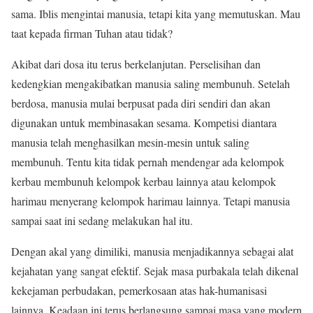
sama. Iblis mengintai manusia, tetapi kita yang memutuskan. Mau
taat kepada firman Tuhan atau tidak?
Akibat dari dosa itu terus berkelanjutan. Perselisihan dan
kedengkian mengakibatkan manusia saling membunuh. Setelah
berdosa, manusia mulai berpusat pada diri sendiri dan akan
digunakan untuk membinasakan sesama. Kompetisi diantara
manusia telah menghasilkan mesin-mesin untuk saling
membunuh. Tentu kita tidak pernah mendengar ada kelompok
kerbau membunuh kelompok kerbau lainnya atau kelompok
harimau menyerang kelompok harimau lainnya. Tetapi manusia
sampai saat ini sedang melakukan hal itu.
Dengan akal yang dimiliki, manusia menjadikannya sebagai alat
kejahatan yang sangat efektif. Sejak masa purbakala telah dikenal
kekejaman perbudakan, pemerkosaan atas hak-humanisasi
lainnya. Keadaan ini terus berlangsung sampai masa yang modern