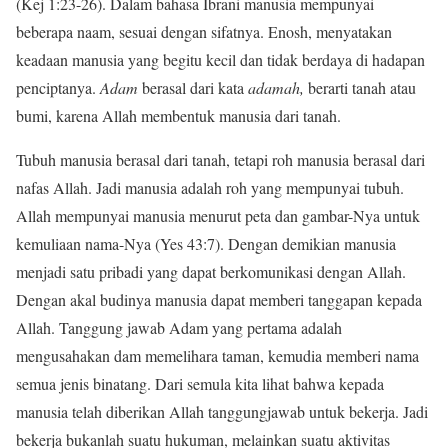
(Kej 1:23-26). Dalam bahasa Ibrani manusia mempunyai
beberapa naam, sesuai dengan sifatnya. Enosh, menyatakan
keadaan manusia yang begitu kecil dan tidak berdaya di hadapan
penciptanya.
Adam
berasal dari kata
adamah,
berarti tanah atau
bumi, karena Allah membentuk manusia dari tanah.
Tubuh manusia berasal dari tanah, tetapi roh manusia berasal dari
nafas Allah. Jadi manusia adalah roh yang mempunyai tubuh.
Allah mempunyai manusia menurut peta dan gambar-Nya untuk
kemuliaan nama-Nya (Yes 43:7). Dengan demikian manusia
menjadi satu pribadi yang dapat berkomunikasi dengan Allah.
Dengan akal budinya manusia dapat memberi tanggapan kepada
Allah. Tanggung jawab Adam yang pertama adalah
mengusahakan dam memelihara taman, kemudia memberi nama
semua jenis binatang. Dari semula kita lihat bahwa kepada
manusia telah diberikan Allah tanggungjawab untuk bekerja. Jadi
bekerja bukanlah suatu hukuman, melainkan suatu aktivitas