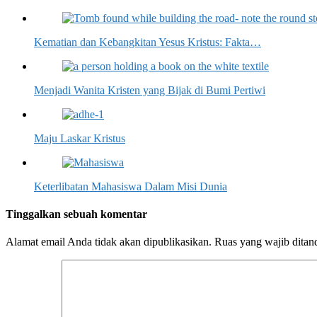
Kematian dan Kebangkitan Yesus Kristus: Fakta…
Menjadi Wanita Kristen yang Bijak di Bumi Pertiwi
Maju Laskar Kristus
Keterlibatan Mahasiswa Dalam Misi Dunia
Tinggalkan sebuah komentar
Alamat email Anda tidak akan dipublikasikan.
Ruas yang wajib ditan