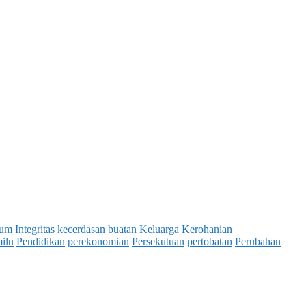
um
Integritas
kecerdasan buatan
Keluarga
Kerohanian
ilu
Pendidikan
perekonomian
Persekutuan
pertobatan
Perubahan