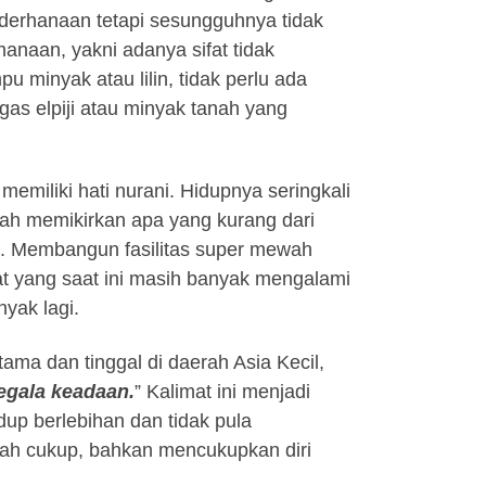
erhanaan tetapi sesungguhnya tidak
hanaan, yakni adanya sifat tidak
 minyak atau lilin, tidak perlu ada
 gas elpiji atau minyak tanah yang
memiliki hati nurani. Hidupnya seringkali
alah memikirkan apa yang kurang dari
at. Membangun fasilitas super mewah
at yang saat ini masih banyak mengalami
yak lagi.
ma dan tinggal di daerah Asia Kecil,
egala keadaan.
” Kalimat ini menjadi
idup berlebihan dan tidak pula
ah cukup, bahkan mencukupkan diri