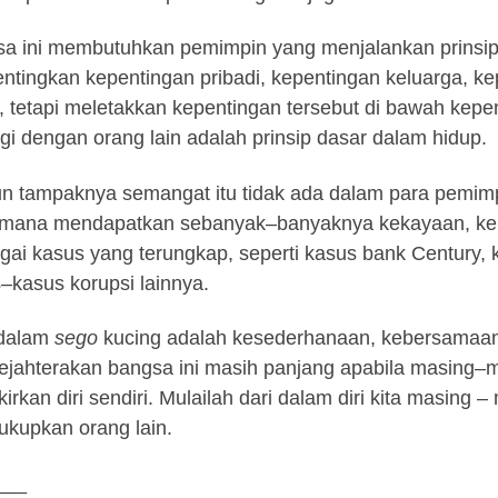
a ini membutuhkan pemimpin yang menjalankan prinsip-p
tingkan kepentingan pribadi, kepentingan keluarga, k
i, tetapi meletakkan kepentingan tersebut di bawah kep
gi dengan orang lain adalah prinsip dasar dalam hidup.
 tampaknya semangat itu tidak ada dalam para pemimpi
mana mendapatkan sebanyak–banyaknya kekayaan, kekua
gai kasus yang terungkap, seperti kasus bank Century,
–kasus korupsi lainnya.
 dalam
sego
kucing adalah kesederhanaan, kebersamaan
jahterakan bangsa ini masih panjang apabila masing–m
irkan diri sendiri. Mulailah dari dalam diri kita masing
kupkan orang lain.
___