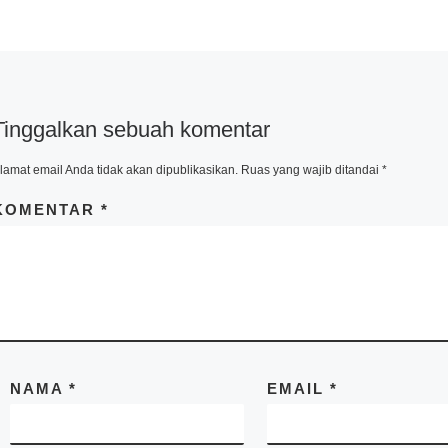
Tinggalkan sebuah komentar
lamat email Anda tidak akan dipublikasikan.
Ruas yang wajib ditandai
*
KOMENTAR
*
NAMA
*
EMAIL
*