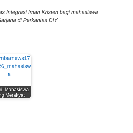
las Integrasi Iman Kristen bagi mahasiswa
Sarjana di Perkantas DIY
ri: Mahasiswa
ng Merakyat