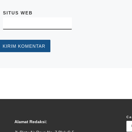
SITUS WEB
Ca
Alamat Redaksi: