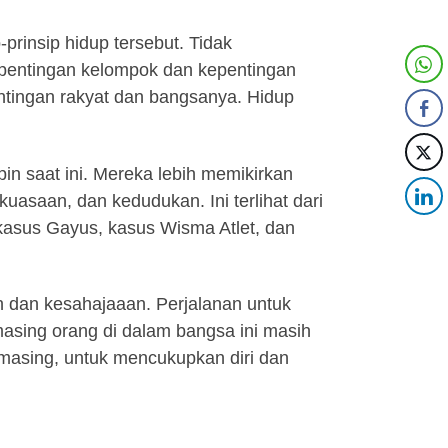
rinsip hidup tersebut. Tidak
epentingan kelompok dan kepentingan
entingan rakyat dan bangsanya. Hidup
n saat ini. Mereka lebih memikirkan
saan, dan kedudukan. Ini terlihat dari
 kasus Gayus, kasus Wisma Atlet, dan
 dan kesahajaaan. Perjalanan untuk
asing orang di dalam bangsa ini masih
 – masing, untuk mencukupkan diri dan