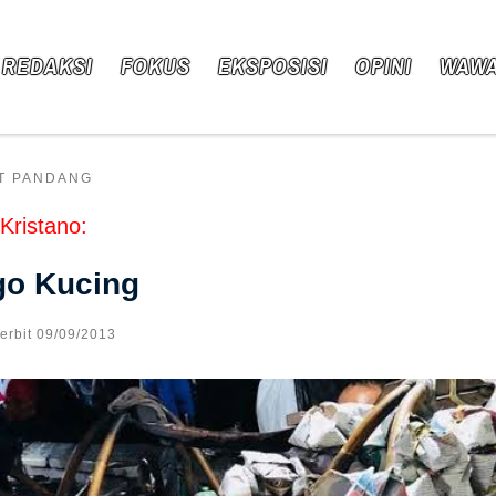
 REDAKSI
FOKUS
EKSPOSISI
OPINI
WAW
T PANDANG
 Kristano:
go Kucing
Terbit
09/09/2013