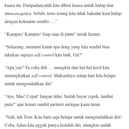
kuasa itu. Daripadanyalah kita diberi kuasa untuk hidup dan
me
manage
nya. Sebab, terus terang kita tidak bakalan kuat hidup
dengan kekuatan sendiri…..”
“Kampus! Kampus! Siap-siap di pintu” teriak kernet.
“Sekarang, menurut kamu apa dong yang kita sendiri bisa
lakukan supaya
self control
kita baik, Git?”
“Apa yaa? Ya coba deh … mungkin dari hal-hal kecil kita
meningkatkan
self control
. Maksudnya setiap hari kita belajar
untuk mengendalikan diri”
“Ayo, Mas! Cepat! Jangan tidur. Sudah bayar cepek, lambat
pula!” ujar kemet sambil melotot melepas kami turun
“Nah, tuh Tom. Kita baru saja belajar untuk mengendalikan diri!
Coba, kalau kita nggak punya kendali diri, mungkin sudah