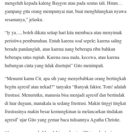
mengeluh kepada kaleng Baygon atau pada seutas tali. Hmm…
gampang gitu orang mempunyai niat, buat menghilangkan nyawa
sesamanya,” jelasku.
“ly ya…, boleh dikata setiap hari kita membaca atau menyimak
peristiwa pembunuhan. Entah karena soal sepele; karena saling
beradu pandanglah, atau karena uang beberapa ribu bahkan
beberapa ratus rupiah. Karena rasa malu, kecewa, atau karena
hubungan cinta yang tidak disetujui” Gito menimpali.
“Menurut kamu Cit, apa sih yang menyebabkan orang bertingkah
begitu agresif atau nekad?” tanyaku “Banyak faktor, Tom! adalah
frustrasi. Menurutku, manusia bisa menjadi agresif dan bertindak
di luar dugaan, manakala ia sedang frustrasi. Makin tinggi tingkat
frustrasinya makin besar kemungkinan ia melancarkan tindakan
agresif’ ujar Gito yang gemar baca tulisannya Agatha Christie.