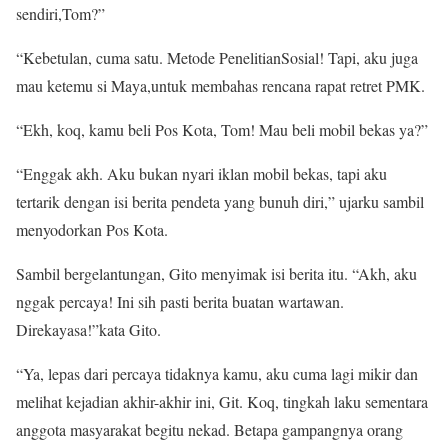
sendiri,Tom?”
“Kebetulan, cuma satu. Metode PenelitianSosial! Tapi, aku juga
mau ketemu si Maya,untuk membahas rencana rapat retret PMK.
“Ekh, koq, kamu beli Pos Kota, Tom! Mau beli mobil bekas ya?”
“Enggak akh. Aku bukan nyari iklan mobil bekas, tapi aku
tertarik dengan isi berita pendeta yang bunuh diri,” ujarku sambil
menyodorkan Pos Kota.
Sambil bergelantungan, Gito menyimak isi berita itu. “Akh, aku
nggak percaya! Ini sih pasti berita buatan wartawan.
Direkayasa!”kata Gito.
“Ya, lepas dari percaya tidaknya kamu, aku cuma lagi mikir dan
melihat kejadian akhir-akhir ini, Git. Koq, tingkah laku sementara
anggota masyarakat begitu nekad. Betapa gampangnya orang