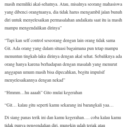
masih memiliki akal-sehatnya. Atau, misalnya seorang mahasiswa
yang dibenci orangtuanya, dia tidak harus mengambil jalan bunuh
diri untuk menyelesaikan permasalahan andaikata saat itu ia masih
mampu mengendalikan dirinya”
“Tapi kan self control seseorang dengan lain orang tidak sama
Git. Ada orang yang dalam situasi bagaimana pun tetap mampu
menuntun tingkah-laku dirinya dengan akal sehat. Sebaliknya ada
orang hanya karena berhadapan dengan masalah yang menurut
anggapan umum masih bisa dipecahkan, begitu impulsif
menyelesaikannya dengan nekad”
“Hmmm…hu aaaah” Gito mulai kegerahan
“Git… kalau gitu seperti kamu sekarang ini barangkali yaa…
Di siang panas terik ini dan kamu kegerahan…. coba kalau kamu
tidak punya pengendalian diri, mungkin udah teriak atau