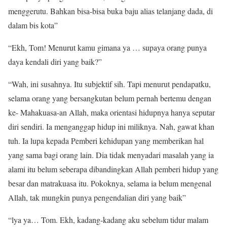
menggerutu. Bahkan bisa-bisa buka baju alias telanjang dada, di
dalam bis kota”
“Ekh, Tom! Menurut kamu gimana ya … supaya orang punya
daya kendali diri yang baik?”
“Wah, ini susahnya. Itu subjektif sih. Tapi menurut pendapatku,
selama orang yang bersangkutan belum pernah bertemu dengan
ke- Mahakuasa-an Allah, maka orientasi hidupnya hanya seputar
diri sendiri. Ia menganggap hidup ini miliknya. Nah, gawat khan
tuh. Ia lupa kepada Pemberi kehidupan yang memberikan hal
yang sama bagi orang lain. Dia tidak menyadari masalah yang ia
alami itu belum seberapa dibandingkan Allah pemberi hidup yang
besar dan matrakuasa itu. Pokoknya, selama ia belum mengenal
Allah, tak mungkin punya pengendalian diri yang baik”
“lya ya… Tom. Ekh, kadang-kadang aku sebelum tidur malam