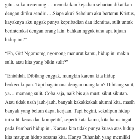
gitu.. suka merenung … memikirkan kejadian seharian dikaitkan
dengan diriku sendiri….Siapa aku? Sebelum aku bertemu Kristus,
kayaknya aku nggak punya kepribadian dan identitas, sulit untuk
berinteraksi dengan orang lain, bahkan nggak tahu apa tujuan
hidup ini?”
“Eh, Git! Ngomomg-ngomong menurut kamu, hidup ini makin
sulit, atau kita yang bikin sulit?”
“Entahlah. Dibilang enggak, mungkin karena kita hidup
berkecukupan. Tapi bagaimana dengan orang lain? Dibilang sulit,
ya… memang sulit. Coba saja, naik bis aja musti sikut-sikutan.
Atau tidak usah jauh-jauh, banyak kakakkakak alumni kita, masih
banyak yang belum dapat kerjaan. Tapi begini, sekalipun hidup
ini sulit, keras dan kompetitif, seperti kata kamu, kita harus ingat
pada Pemberi hidup ini. Karena kita tidak punya kuasa atas hidup
kita maupun hidup sesama kita. Hanya Tuhanlah yang memiliki