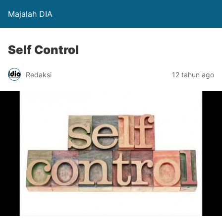
Majalah DIA
Self Control
Redaksi
12 tahun ago