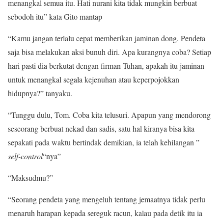
menangkal semua itu. Hati nurani kita tidak mungkin berbuat
sebodoh itu” kata Gito mantap
“Kamu jangan terlalu cepat memberikan jaminan dong. Pendeta
saja bisa melakukan aksi bunuh diri. Apa kurangnya coba? Setiap
hari pasti dia berkutat dengan firman Tuhan, apakah itu jaminan
untuk menangkal segala kejenuhan atau keperpojokkan
hidupnya?” tanyaku.
“Tunggu dulu, Tom. Coba kita telusuri. Apapun yang mendorong
seseorang berbuat nekad dan sadis, satu hal kiranya bisa kita
sepakati pada waktu bertindak demikian, ia telah kehilangan ”
self-control
“nya”
“Maksudmu?”
“Seorang pendeta yang mengeluh tentang jemaatnya tidak perlu
menaruh harapan kepada sereguk racun, kalau pada detik itu ia