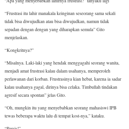
“Apa yang menyebabkan lahirnya frustrasi?” tanyaku lagi
“Frustrasi itu lahir manakala keinginan seseorang sama sekali
tidak bisa diwujudkan atau bisa diwujudkan, namun tidak
sepadan dengan dengan yang diharapkan semula” Gito
menjelaskan.
“Kongkritnya?”
“Misalnya. Laki-laki yang hendak menggagahi seorang wanita,
menjadi amat frustrasi kalau dalam usahanya, memperoleh
perlawanan dari korban. Frustrasinya kian hebat, karena ia sadar
kalau usahanya gagal, dirinya bisa celaka. Timbullah tindakan
agresif secara spontan” jelas Gito.
“Oh, mungkin itu yang menyebabkan seorang mahasiswi IPB
tewas beberapa waktu lalu di tempat kost-nya,” kataku.
“Persis!”