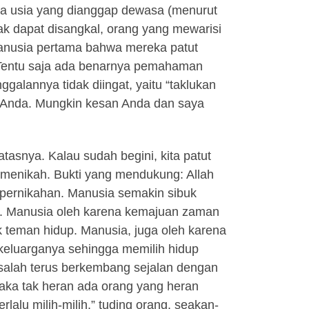
da usia yang dianggap dewasa (menurut
ak dapat disangkal, orang yang mewarisi
anusia pertama bahwa mereka patut
Tentu saja ada benarnya pemahaman
galannya tidak diingat, yaitu “taklukan
 Anda. Mungkin kesan Anda dan saya
tasnya. Kalau sudah begini, kita patut
menikah. Bukti yang mendukung: Allah
 pernikahan. Manusia semakin sibuk
si. Manusia oleh karena kemajuan zaman
uk teman hidup. Manusia, juga oleh karena
keluarganya sehingga memilih hidup
salah terus berkembang sejalan dengan
ka tak heran ada orang yang heran
lalu milih-milih,” tuding orang, seakan-