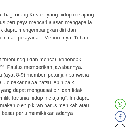
u, bagi orang Kristen yang hidup melajang
erus berupaya mencari alasan mengapa ia
dak dapat mengembangkan diri dan
ri dari pelayanan. Menurutnya, Tuhan
af “menunggu dan mencari kehendak
ak?”, Paulus memberikan jawabannya.
su (ayat 8-9) memberi petunjuk bahwa ia
alu dibakar hawa nafsu lebih baik
yang dapat menguasai diri dan tidak
iliki karunia hidup melajang”. Ini dapat
rmakan oleh pikiran harus menikah atau
 besar perlu memikirkan adanya