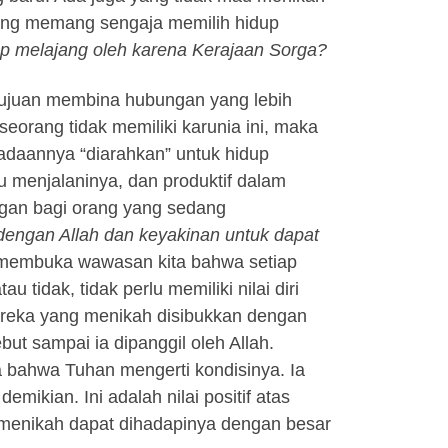
yang memang sengaja memilih hidup
up melajang oleh karena Kerajaan Sorga?
k tujuan membina hubungan yang lebih
seorang tidak memiliki karunia ini, maka
keadaannya “diarahkan” untuk hidup
 menjalaninya, dan produktif dalam
ngan bagi orang yang sedang
dengan Allah dan keyakinan untuk dapat
 membuka wawasan kita bahwa setiap
tidak, tidak perlu memiliki nilai diri
reka yang menikah disibukkan dengan
ut sampai ia dipanggil oleh Allah.
ya bahwa Tuhan mengerti kondisinya. Ia
mikian. Ini adalah nilai positif atas
menikah dapat dihadapinya dengan besar