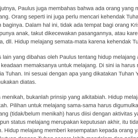
jutnya, Paulus juga membahas bahwa ada orang yang m
ang. Orang seperti ini juga perlu mencari kehendak Tuha
 baginya. Dalam hal ini, tidak ada tempat bagi orang Kr
 punya anak, takut dikecewakan pasangannya, atau ka
a, dll. Hidup melajang semata-mata karena kehendak T
 lain yang dibahas oleh Paulus tentang hidup melajang
i keadaan memaksanya untuk melajang. Di sini ia harus
ia Tuhan. Ini sesuai dengan apa yang dikatakan Tuhan
ukakan diatas.
 menikah, bukanlah prinsip yang alkitabiah. Hidup mel
ah. Pilihan untuk melajang sama-sama harus digumulkan
ang (tidak/belum menikah) harus diisi dengan aktivitas
pun status melajang merupakan keputusan akhir, itu ti
. Hidup melajang memberi kesempatan kepada orang y