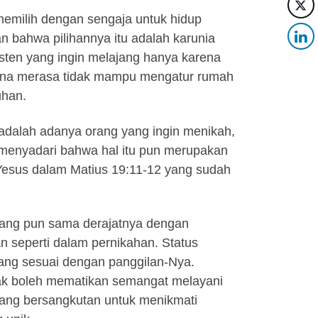
emilih dengan sengaja untuk hidup
n bahwa pilihannya itu adalah karunia
isten yang ingin melajang hanya karena
rena merasa tidak mampu mengatur rumah
uhan.
 adalah adanya orang yang ingin menikah,
 menyadari bahwa hal itu pun merupakan
 Yesus dalam Matius 19:11-12 yang sudah
ajang pun sama derajatnya dengan
 seperti dalam pernikahan. Status
 yang sesuai dengan panggilan-Nya.
dak boleh mematikan semangat melayani
ang bersangkutan untuk menikmati