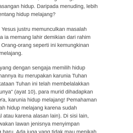
asangan hidup. Daripada menuding, lebih
 tentang hidup melajang?
an Yesus justru memunculkan masalah
a ia memang lahir demikian dari rahim
 Orang-orang seperti ini kemungkinan
melajang.
yang dengan sengaja memilih hidup
ihannya itu merupakan karunia Tuhan
kataan Tuhan ini telah membelalakkan
unya” (ayat 10), para murid dihadapkan
. Ya, karunia hidup melajang! Pemahaman
nah hidup melajang karena sudah
atau karena alasan lain). Di sisi lain,
ewakan lawan jenisnya menyimpan
baru. Ada juga yang tidak mau menikah