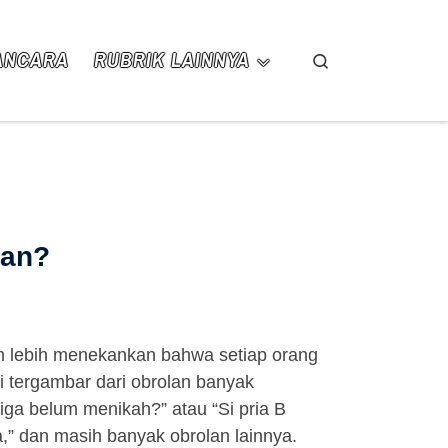
ANCARA
RUBRIK LAINNYA
Search
han?
m lebih menekankan bahwa setiap orang
i tergambar dari obrolan banyak
iga belum menikah?” atau “Si pria B
” dan masih banyak obrolan lainnya.