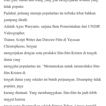
tidak populer.
Padahal, peluang menuju popularitas itu terbuka lebar bahkan
gampang diraih.
Adalah Agus Waryanto, sarjana Ilmu Pemerintahan dari UNDIP,
Videographer,
Trainer, Script Writer dan Director Film di Yayasan
Christopherus, bergiat
mengerjakan dengan setia produksi film-film Kristen di tengah
dunia yang
menggilai popularitas ini. “Memutuskan untuk memroduksi film-
film Kristen di
tengah dunia yang sekuler ini butuh perjuangan. Disamping tidak
populer, juga
kurang diminati. Yang membanggakan, film-film itu jauh lebih
unggul karena
pesan yang disampaikan adalah Firman Tuhan, “ tegas pemilik