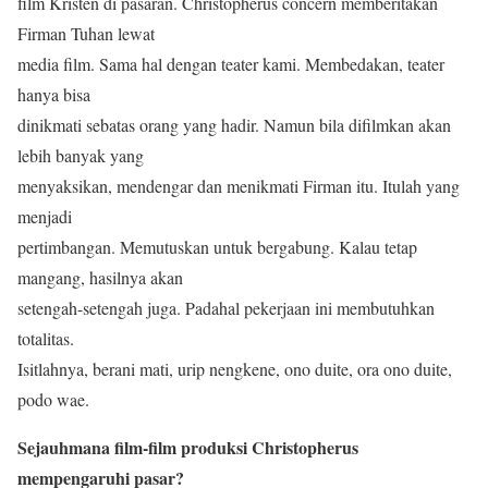
film Kristen di pasaran. Christopherus concern memberitakan
Firman Tuhan lewat
media film. Sama hal dengan teater kami. Membedakan, teater
hanya bisa
dinikmati sebatas orang yang hadir. Namun bila difilmkan akan
lebih banyak yang
menyaksikan, mendengar dan menikmati Firman itu. Itulah yang
menjadi
pertimbangan. Memutuskan untuk bergabung. Kalau tetap
mangang, hasilnya akan
setengah-setengah juga. Padahal pekerjaan ini membutuhkan
totalitas.
Isitlahnya, berani mati, urip nengkene, ono duite, ora ono duite,
podo wae.
Sejauhmana film-film produksi Christopherus
mempengaruhi pasar?