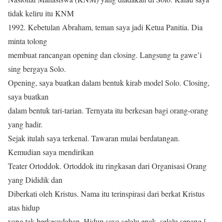
tidak keliru itu KNM
1992. Kebetulan Abraham, teman saya jadi Ketua Panitia. Dia
minta tolong
membuat rancangan opening dan closing. Langsung ta gawe’i
sing bergaya Solo.
Opening, saya buatkan dalam bentuk kirab model Solo. Closing,
saya buatkan
dalam bentuk tari-tarian. Ternyata itu berkesan bagi orang-orang
yang hadir.
Sejak itulah saya terkenal. Tawaran mulai berdatangan.
Kemudian saya mendirikan
Teater Ortoddok. Ortoddok itu ringkasan dari Organisasi Orang
yang Dididik dan
Diberkati oleh Kristus. Nama itu terinspirasi dari berkat Kristus
atas hidup
yang tak berkesudahan. Hidup saya selalu enak, selalu senang […