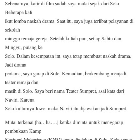
Sebenarnya, karir di film sudah saya mulai sejak dari Solo.
Beberapa kali
ikut lomba naskah drama. Saat itu, saya juga terlibat pelayanan di
sekolah
minggu remaja gereja. Setelah kuliah pun, setiap Sabtu dan
Minggu, pulang ke
Solo. Dalam kesempatan itu, saya tetap membuat naskah drama.
Jadi drama
pertama, saya garap di Solo. Kemudian, berkembang menjadi
teater remaja dan
masih di Solo. Saya beri nama Teater Sumpret, asal kata dari
Naviri. Karena
Solo kulturnya Jowo, maka Naviri itu dijawakan jadi Sumpret.
Mulai terkenal [ha…ha….].ketika diminta untuk menggarap
pembukaan Kamp
Nasional Mahasiswa (KNM) yang diadakan di Solo. Kalau saya