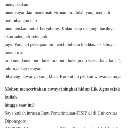
menyaksikan,
mendengar dan menikmati Firman itu. Itulah yang menjadi
pertimbangan dan
memutuskan untuk bergabung. Kalau tetap magang, hasilnya
akan setengah-setengah
juga. Padahal pekerjaan ini membutuhkan totalitas. Istilahnya,
berani mati,
urip nengkene, ono duite, ora ono duite, podo wae…ha…ha…”,
tuturnya lagi dengan
dibarengi tawanya yang khas. Berikut ini petikan wawancaranya:
Mohon menceritakan riwayat singkat hidup Lik Agus sejak
kuliah
hingga saat ini?
Saya kuliah jurusan Ilmu Pemerintahan-FISIP di di Universitas
Diponegoro