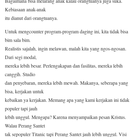
Bagaimana bisa melarang anak kalau orangtuanya juga suka.
Kebiasaan anak-anak
itu dianut dari orangtuanya.
Untuk mengcounter program-program daging ini, kita tidak bisa
bim sala bim.
Realistis sajalah, ingin melawan, malah kita yang ngos-ngosan.
Dari segi modal,
mereka lebih besar. Perlengakapan dan fasilitas, mereka lebih
canggih. Studio
dan penyebaran, mereka lebih mewah. Makanya, seberapa yang
bisa, kerjakan untuk
kebaikan ya kerjakan. Memang apa yang kami kerjakan ini tidak
populer tapi jauh
lebih unggul. Mengapa? Karena menyampaikan pesan Kristus.
Walau Perang Santet
tak sepopuler Titanic tapi Perang Santet jauh lebih unggul. Visi