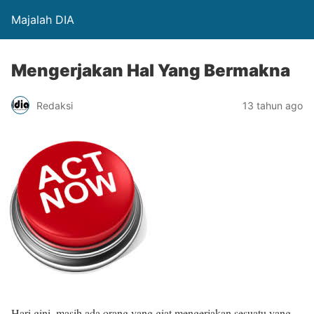
Majalah DIA
Mengerjakan Hal Yang Bermakna
Redaksi
13 tahun ago
Hari gini, masih ada orang yang giat mengerjakan sesuatu yang