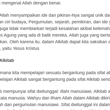
 mengenal Allah dengan benar.
Allah menyampaikan ide dan pikiran-Nya sangat unik dan
n ciri budaya, Pergumulan, sejarah, pemikiran, dan ide
 juga tidak membiarkan terjadi kesalahan akibat kelemah
is Agung yang ada di balik mereka. Allah juga yang ber
iskan. Oleh karena itu, dalam Alkitab dapat kita saksikan
, yaitu Yesus Kristus
 Alkitab
mana kita mempelajari sesuatu bergantung pada sifat ata
lajari Alkitab sangat bergantung pada sifat Alkitab sendi
ab mempunyai sifat dwitunggal: Illahi manusiawi. Alkitab 
kata manusia. Wahyu dan ilham Allah dalam Alkitab diki
ah dan pergumulan manusiawi. Sifat dwitunggal ini dala