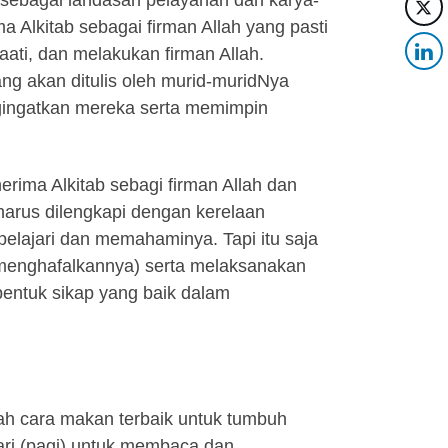
h sebagai landasan pelayanan dan karya-
 Alkitab sebagai firman Allah yang pasti
ati, dan melakukan firman Allah.
ng akan ditulis oleh murid-muridNya
gingatkan mereka serta memimpin
erima Alkitab sebagi firman Allah dan
harus dilengkapi dengan kerelaan
lajari dan memahaminya. Tapi itu saja
(menghafalkannya) serta melaksanakan
bentuk sikap yang baik dalam
ah cara makan terbaik untuk tumbuh
hari (pagi) untuk membaca dan