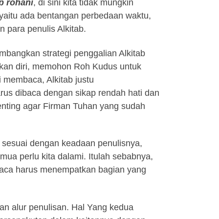
p rohani
, di sini kita tidak mungkin
yaitu ada bentangan perbedaan waktu,
 para penulis Alkitab.
mbangkan strategi penggalian Alkitab
hkan diri, memohon Roh Kudus untuk
i membaca, Alkitab justu
arus dibaca dengan sikap rendah hati dan
penting agar Firman Tuhan yang sudah
n sesuai dengan keadaan penulisnya,
emua perlu kita dalami. Itulah sebabnya,
mbaca harus menempatkan bagian yang
an alur penulisan. Hal Yang kedua