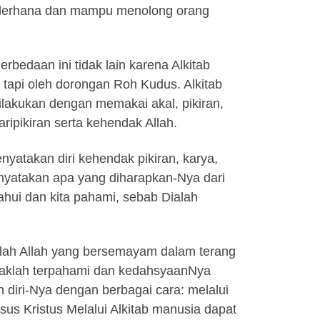
sederhana dan mampu menolong orang
rbedaan ini tidak lain karena Alkitab
 tapi oleh dorongan Roh Kudus. Alkitab
ilakukan dengan memakai akal, pikiran,
aripikiran serta kehendak Allah.
nyatakan diri kehendak pikiran, karya,
nyatakan apa yang diharapkan-Nya dari
etahui dan kita pahami, sebab Dialah
dalah Allah yang bersemayam dalam terang
idaklah terpahami dan kedahsyaanNya
diri-Nya dengan berbagai cara: melalui
us Kristus Melalui Alkitab manusia dapat