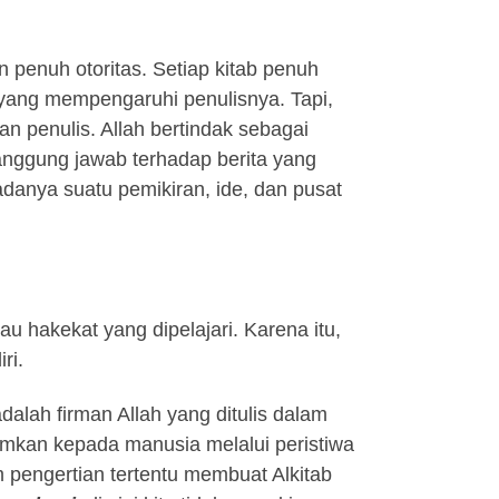
 penuh otoritas. Setiap kitab penuh
 yang mempengaruhi penulisnya. Tapi,
an penulis. Allah bertindak sebagai
tanggung jawab terhadap berita yang
 adanya suatu pemikiran, ide, dan pusat
u hakekat yang dipelajari. Karena itu,
ri.
adalah firman Allah yang ditulis dalam
rimkan kepada manusia melalui peristiwa
m pengertian tertentu membuat Alkitab