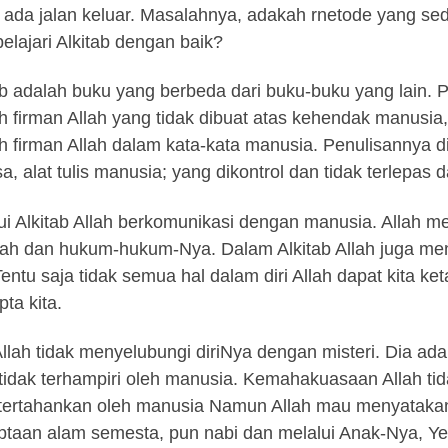
 ada jalan keluar. Masalahnya, adakah rnetode yang 
lajari Alkitab dengan baik?
ab adalah buku yang berbeda dari buku-buku yang lain. Pe
h firman Allah yang tidak dibuat atas kehendak manusia,
h firman Allah dalam kata-kata manusia. Penulisannya d
a, alat tulis manusia; yang dikontrol dan tidak terlepas d
ui Alkitab Allah berkomunikasi dengan manusia. Allah me
tah dan hukum-hukum-Nya. Dalam Alkitab Allah juga me
 Tentu saja tidak semua hal dalam diri Allah dapat kita k
pta kita.
Allah tidak menyelubungi diriNya dengan misteri. Dia a
tidak terhampiri oleh manusia. Kemahakuasaan Allah t
 tertahankan oleh manusia Namun Allah mau menyatakan 
ptaan alam semesta, pun nabi dan melalui Anak-Nya, Yes