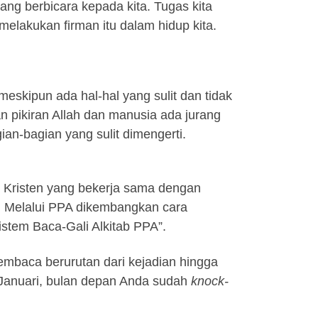
dang berbicara kepada kita. Tugas kita
lakukan firman itu dalam hidup kita.
eskipun ada hal-hal yang sulit dan tidak
lan pikiran Allah dan manusia ada jurang
an-bagian yang sulit dimengerti.
 Kristen yang bekerja sama dengan
. Melalui PPA dikembangkan cara
stem Baca-Gali Alkitab PPA”.
mbaca berurutan dari kejadian hingga
ai Januari, bulan depan Anda sudah
knock-