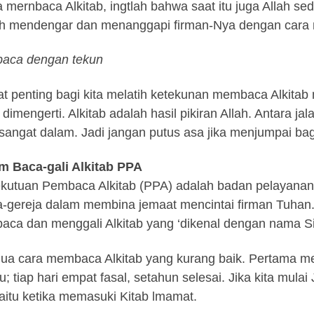
a mernbaca Alkitab, ingtlah bahwa saat itu juga Allah se
h mendengar dan menanggapi firman-Nya dengan cara me
ba
ca dengan tekun
t penting bagi kita melatih ketekunan membaca Alkitab m
 dimengerti. Alkitab adalah hasil pikiran Allah. Antara ja
sangat dalam. Jadi jangan putus asa jika menjumpai bagi
m Baca-gali Alkitab PPA
kutuan Pembaca Alkitab (PPA) adalah badan pelayanan
a-gereja dalam membina jemaat mencintai firman Tuhan
ca dan menggali Alkitab yang ‘dikenal dengan nama Si
ua cara membaca Alkitab yang kurang baik. Pertama me
; tiap hari empat fasal, setahun selesai. Jika kita mul
aitu ketika memasuki Kitab lmamat.