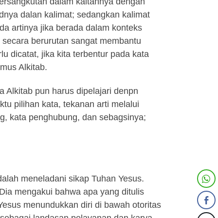
ersangkutan dalam kaitannya dengan
udnya dalan kalimat; sedangkan kalimat
ada artinya jika berada dalam konteks
b secara berurutan sangat membantu
 dicatat, jika kita terbentur pada kata
amus Alkitab.
Alkitab pun harus dipelajari denpn
u pilihan kata, tekanan arti melalui
ng, kata penghubung, dan sebagsinya;
adalah meneladani sikap Tuhan Yesus.
Dia mengakui bahwa apa yang ditulis
 Yesus menundukkan diri di bawah otoritas