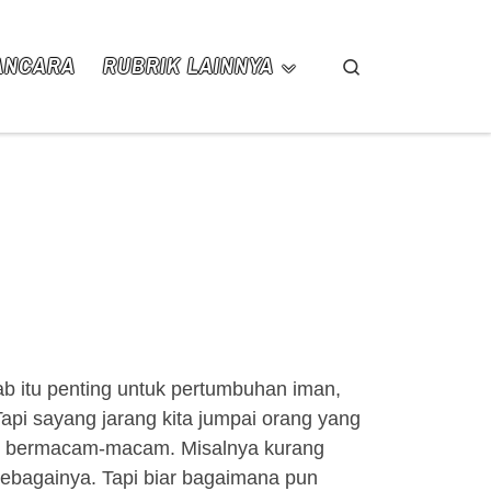
ANCARA
RUBRIK LAINNYA
Search
tab itu penting untuk pertumbuhan iman,
pi sayang jarang kita jumpai orang yang
ak, bermacam-macam. Misalnya kurang
 sebagainya. Tapi biar bagaimana pun