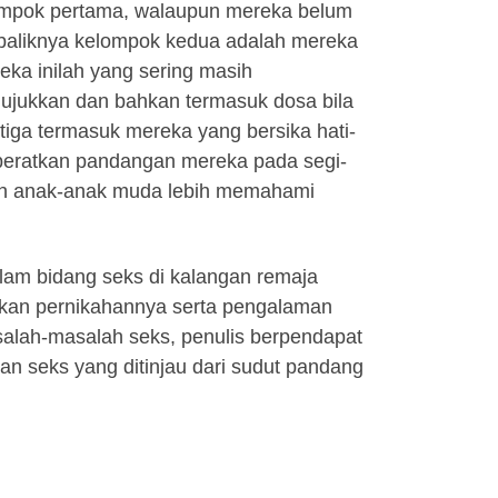
lompok pertama, walaupun mereka belum
baliknya kelompok kedua adalah mereka
eka inilah yang sering masih
ujukkan dan bahkan termasuk dosa bila
ga termasuk mereka yang bersika hati-
ikberatkan pandangan mereka pada segi-
elah anak-anak muda lebih memahami
am bidang seks di kalangan remaja
uhkan pernikahannya serta pengalaman
salah-masalah seks, penulis berpendapat
an seks yang ditinjau dari sudut pandang