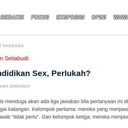
 REDAKSI
FOKUS
EKSPOSISI
OPINI
WAW
T PANDANG
n Setiabudi:
didikan Sex, Perlukah?
Terbit
18/08/2014
is menduga akan ada tiga jawaban bila pertanyaan ini 
gai kalangan. Kelompok pertama: mereka yang menjawa
wab “tidak perlu”. Dan kelompok ketiga: mereka menjawa