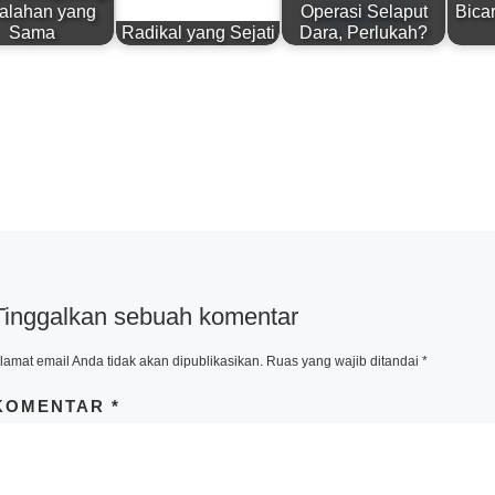
alahan yang
Operasi Selaput
Bica
Sama
Radikal yang Sejati
Dara, Perlukah?
Tinggalkan sebuah komentar
lamat email Anda tidak akan dipublikasikan.
Ruas yang wajib ditandai
*
KOMENTAR
*