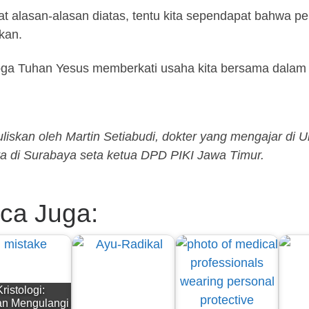
at alasan-alasan diatas, tentu kita sependapat bahwa pen
ikan.
a Tuhan Yesus memberkati usaha kita bersama dalam 
uliskan oleh Martin Setiabudi, dokter yang mengajar di 
a di Surabaya seta ketua DPD PIKI Jawa Timur.
ca Juga:
ristologi:
n Mengulangi