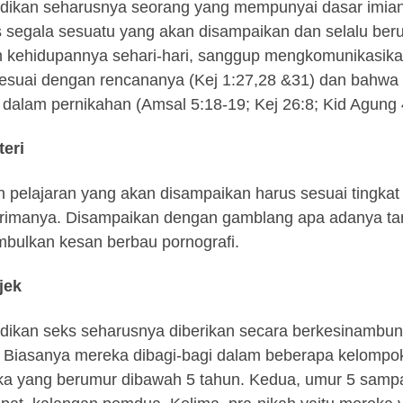
dikan seharusnya seorang yang mempunyai dasar imia
s segala sesuatu yang akan disampaikan dan selalu ber
 kehidupannya sehari-hari, sanggup mengkomunikasikan 
esuai dengan rencananya (Kej 1:27,28 &31) dan bahwa s
 dalam pernikahan (Amsal 5:18-19; Kej 26:8; Kid Agung 
teri
 pelajaran yang akan disampaikan harus sesuai tingkat
imanya. Disampaikan dengan gamblang apa adanya ta
bulkan kesan berbau pornografi.
jek
dikan seks seharusnya diberikan secara berkesinambu
 Biasanya mereka dibagi-bagi dalam beberapa kelompok 
a yang berumur dibawah 5 tahun. Kedua, umur 5 sampai