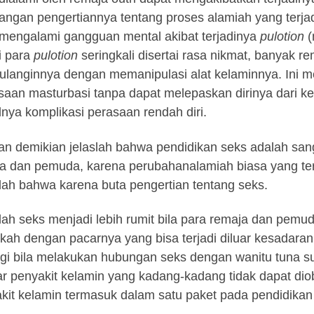
angan pengertiannya tentang proses alamiah yang terjadi
mengalami gangguan mental akibat terjadinya
pulotion
(
i para
pulotion
seringkali disertai rasa nikmat, banyak r
langinnya dengan memanipulasi alat kelaminnya. Ini m
saan masturbasi tanpa dapat melepaskan dirinya dari ke
lnya komplikasi perasaan rendah diri.
n demikian jelaslah bahwa pendidikan seks adalah sang
a dan pemuda, karena perubahanalamiah biasa yang terj
ah bahwa karena buta pengertian tentang seks.
ah seks menjadi lebih rumit bila para remaja dan pem
ikah dengan pacarnya yang bisa terjadi diluar kesadar
gi bila melakukan hubungan seks dengan wanitu tuna s
lar penyakit kelamin yang kadang-kadang tidak dapat d
kit kelamin termasuk dalam satu paket pada pendidikan