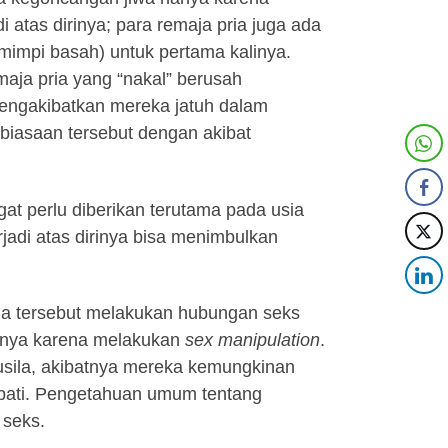
 atas dirinya; para remaja pria juga ada
mimpi basah) untuk pertama kalinya.
emaja pria yang “nakal” berusah
engakibatkan mereka jatuh dalam
biasaan tersebut dengan akibat
at perlu diberikan terutama pada usia
adi atas dirinya bisa menimbulkan
uda tersebut melakukan hubungan seks
annya karena melakukan
sex manipulation
.
usila, akibatnya mereka kemungkinan
iobati. Pengetahuan umum tentang
 seks.