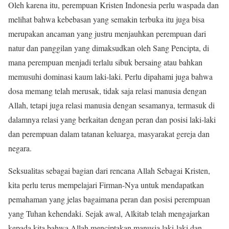
Oleh karena itu, perempuan Kristen Indonesia perlu waspada dan
melihat bahwa kebebasan yang semakin terbuka itu juga bisa
merupakan ancaman yang justru menjauhkan perempuan dari
natur dan panggilan yang dimaksudkan oleh Sang Pencipta, di
mana perempuan menjadi terlalu sibuk bersaing atau bahkan
memusuhi dominasi kaum laki-laki. Perlu dipahami juga bahwa
dosa memang telah merusak, tidak saja relasi manusia dengan
Allah, tetapi juga relasi manusia dengan sesamanya, termasuk di
dalamnya relasi yang berkaitan dengan peran dan posisi laki-laki
dan perempuan dalam tatanan keluarga, masyarakat gereja dan
negara.
Seksualitas sebagai bagian dari rencana Allah Sebagai Kristen,
kita perlu terus mempelajari Firman-Nya untuk mendapatkan
pemahaman yang jelas bagaimana peran dan posisi perempuan
yang Tuhan kehendaki. Sejak awal, Alkitab telah mengajarkan
kepada kita bahwa Allah menciptakan manusia laki-laki dan