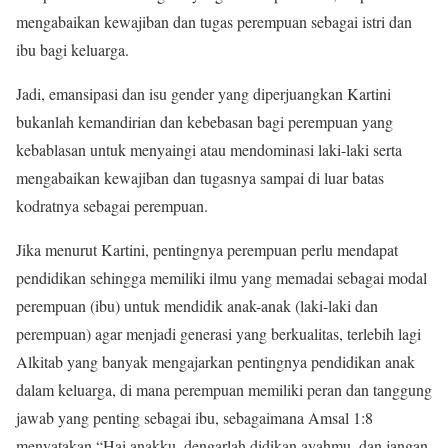
mengabaikan kewajiban dan tugas perempuan sebagai istri dan
ibu bagi keluarga.
Jadi, emansipasi dan isu gender yang diperjuangkan Kartini
bukanlah kemandirian dan kebebasan bagi perempuan yang
kebablasan untuk menyaingi atau mendominasi laki-laki serta
mengabaikan kewajiban dan tugasnya sampai di luar batas
kodratnya sebagai perempuan.
Jika menurut Kartini, pentingnya perempuan perlu mendapat
pendidikan sehingga memiliki ilmu yang memadai sebagai modal
perempuan (ibu) untuk mendidik anak-anak (laki-laki dan
perempuan) agar menjadi generasi yang berkualitas, terlebih lagi
Alkitab yang banyak mengajarkan pentingnya pendidikan anak
dalam keluarga, di mana perempuan memiliki peran dan tanggung
jawab yang penting sebagai ibu, sebagaimana Amsal 1:8
menyatakan “Hai anakku, dengarlah didikan ayahmu, dan jangan