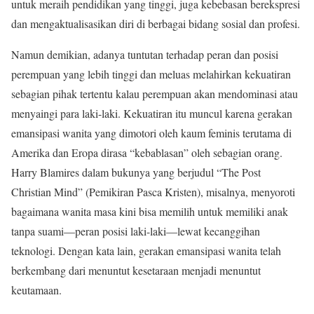
untuk meraih pendidikan yang tinggi, juga kebebasan berekspresi
dan mengaktualisasikan diri di berbagai bidang sosial dan profesi.
Namun demikian, adanya tuntutan terhadap peran dan posisi
perempuan yang lebih tinggi dan meluas melahirkan kekuatiran
sebagian pihak tertentu kalau perempuan akan mendominasi atau
menyaingi para laki-laki. Kekuatiran itu muncul karena gerakan
emansipasi wanita yang dimotori oleh kaum feminis terutama di
Amerika dan Eropa dirasa “kebablasan” oleh sebagian orang.
Harry Blamires dalam bukunya yang berjudul “The Post
Christian Mind” (Pemikiran Pasca Kristen), misalnya, menyoroti
bagaimana wanita masa kini bisa memilih untuk memiliki anak
tanpa suami—peran posisi laki-laki—lewat kecanggihan
teknologi. Dengan kata lain, gerakan emansipasi wanita telah
berkembang dari menuntut kesetaraan menjadi menuntut
keutamaan.