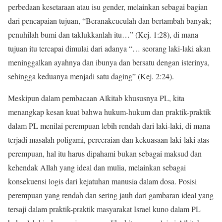
perbedaan kesetaraan atau isu gender, melainkan sebagai bagian
dari pencapaian tujuan, “Beranakcuculah dan bertambah banyak;
penuhilah bumi dan taklukkanlah itu…” (Kej. 1:28), di mana
tujuan itu tercapai dimulai dari adanya “… seorang laki-laki akan
meninggalkan ayahnya dan ibunya dan bersatu dengan isterinya,
sehingga keduanya menjadi satu daging” (Kej. 2:24).
Meskipun dalam pembacaan Alkitab khususnya PL, kita
menangkap kesan kuat bahwa hukum-hukum dan praktik-praktik
dalam PL menilai perempuan lebih rendah dari laki-laki, di mana
terjadi masalah poligami, perceraian dan kekuasaan laki-laki atas
perempuan, hal itu harus dipahami bukan sebagai maksud dan
kehendak Allah yang ideal dan mulia, melainkan sebagai
konsekuensi logis dari kejatuhan manusia dalam dosa. Posisi
perempuan yang rendah dan sering jauh dari gambaran ideal yang
tersaji dalam praktik-praktik masyarakat Israel kuno dalam PL