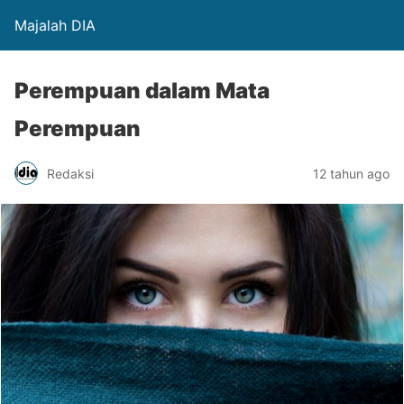
Majalah DIA
Perempuan dalam Mata
Perempuan
Redaksi
12 tahun ago