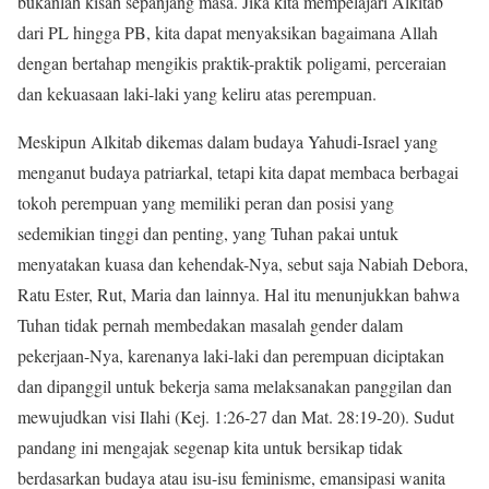
bukanlah kisah sepanjang masa. Jika kita mempelajari Alkitab
dari PL hingga PB, kita dapat menyaksikan bagaimana Allah
dengan bertahap mengikis praktik-praktik poligami, perceraian
dan kekuasaan laki-laki yang keliru atas perempuan.
Meskipun Alkitab dikemas dalam budaya Yahudi-Israel yang
menganut budaya patriarkal, tetapi kita dapat membaca berbagai
tokoh perempuan yang memiliki peran dan posisi yang
sedemikian tinggi dan penting, yang Tuhan pakai untuk
menyatakan kuasa dan kehendak-Nya, sebut saja Nabiah Debora,
Ratu Ester, Rut, Maria dan lainnya. Hal itu menunjukkan bahwa
Tuhan tidak pernah membedakan masalah gender dalam
pekerjaan-Nya, karenanya laki-laki dan perempuan diciptakan
dan dipanggil untuk bekerja sama melaksanakan panggilan dan
mewujudkan visi Ilahi (Kej. 1:26-27 dan Mat. 28:19-20). Sudut
pandang ini mengajak segenap kita untuk bersikap tidak
berdasarkan budaya atau isu-isu feminisme, emansipasi wanita