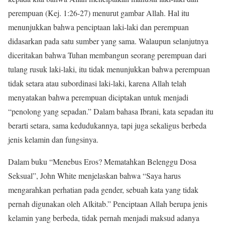
perempuan (Kej. 1:26-27) menurut gambar Allah. Hal itu
menunjukkan bahwa penciptaan laki-laki dan perempuan
didasarkan pada satu sumber yang sama. Walaupun selanjutnya
diceritakan bahwa Tuhan membangun seorang perempuan dari
tulang rusuk laki-laki, itu tidak menunjukkan bahwa perempuan
tidak setara atau subordinasi laki-laki, karena Allah telah
menyatakan bahwa perempuan diciptakan untuk menjadi
“penolong yang sepadan.” Dalam bahasa Ibrani, kata sepadan itu
berarti setara, sama kedudukannya, tapi juga sekaligus berbeda
jenis kelamin dan fungsinya.
Dalam buku “Menebus Eros? Mematahkan Belenggu Dosa
Seksual”, John White menjelaskan bahwa “Saya harus
mengarahkan perhatian pada gender, sebuah kata yang tidak
pernah digunakan oleh Alkitab.” Penciptaan Allah berupa jenis
kelamin yang berbeda, tidak pernah menjadi maksud adanya