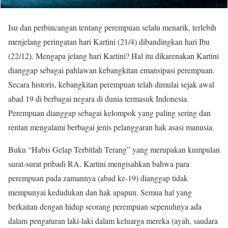
Isu dan perbincangan tentang perempuan selalu menarik, terlebih
menjelang peringatan hari Kartini (21/4) dibandingkan hari Ibu
(22/12). Mengapa jelang hari Kartini? Hal itu dikarenakan Kartini
dianggap sebagai pahlawan kebangkitan emansipasi perempuan.
Secara historis, kebangkitan perempuan telah dimulai sejak awal
abad 19 di berbagai negara di dunia termasuk Indonesia.
Perempuan dianggap sebagai kelompok yang paling sering dan
rentan mengalami berbagai jenis pelanggaran hak asasi manusia.
Buku “Habis Gelap Terbitlah Terang” yang merupakan kumpulan
surat-surat pribadi RA. Kartini mengisahkan bahwa para
perempuan pada zamannya (abad ke-19) dianggap tidak
mempunyai kedudukan dan hak apapun. Semua hal yang
berkaitan dengan hidup seorang perempuan sepenuhnya ada
dalam pengaturan laki-laki dalam keluarga mereka (ayah, saudara