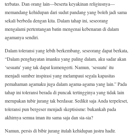
terbatas. Dan orang lain—beserta keyakinan religiusnya—
memandang kehidupan dari sudut pandang yang boleh jadi sama
sekali berbeda dengan kita. Dalam tahap ini, seseorang
mengalami pertentangan batin mengenai kebenaran di dalam
agamanya sendiri.
Dalam toleransi yang lebih berkembang, seseorang dapat berkata,
“Dalam penghayatan imanku yang paling dalam, aku sadar akan
‘sesuatu’ yang tak dapat kumengerti. Namun, ‘sesuatu’ itu
menjadi sumber inspirasi yang melampaui segala kapasitas
pemahaman agamaku juga dalam agama-agama yang lain.” Pada
tahap ini toleransi berada di puncak tertingginya yang tidak lain
merupakan tubir jurang tak berdasar. Sedikit saja Anda terpeleset,
toleransi pun bergeser menjadi skeptisisme: bukankah pada
akhirnya semua iman itu sama saja dan sia-sia?
Namun, persis di bibir jurang itulah kehidupan justru hadir.