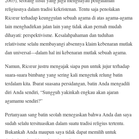
2005), seorang filsuf yang juga menghayati pengalaman
religiusnya dalam tradisi kekristenan. Tentu saja penolakan
Ricœur terhadap keunggulan sebuah agama di atas agama-agama
lain menghadirkan jalan lain yang tidak akan pernah mudah
dihayati: perspektivisme. Kesalahpahaman dan tuduhan
relativisme selalu membayangi absennya klaim kebenaran mutlak
dan universal—dalam hal ini kebenaran mutlak sebuah agama.
Namun, Ricœur justru mengajak siapa pun untuk jujur terhadap
suara-suara bimbang yang sering kali mengetuk relung batin
terdalam kita. Ibarat suasana persidangan, batin Anda mengadili
diri Anda sendiri, “Sungguh yakinkah engkau akan ajaran
agamamu sendiri?”
Pertanyaan sang batin seolah menegaskan bahwa Anda dan saya
sudah selalu tersituasikan dalam suatu tradisi religius tertentu.
Bukankah Anda maupun saya tidak dapat memilih untuk