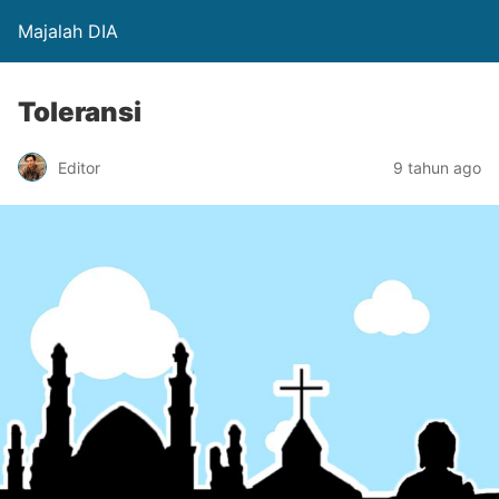
Majalah DIA
Toleransi
Editor
9 tahun ago