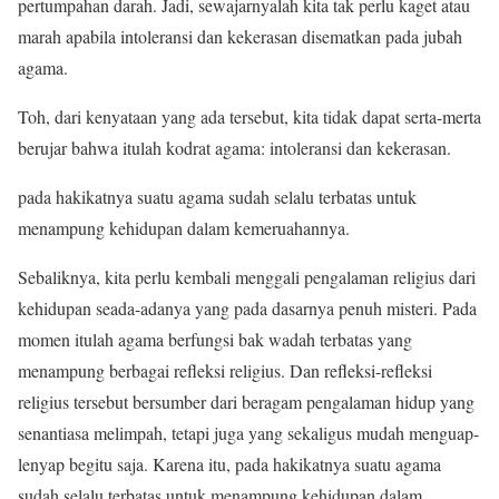
pertumpahan darah. Jadi, sewajarnyalah kita tak perlu kaget atau
marah apabila intoleransi dan kekerasan disematkan pada jubah
agama.
Toh, dari kenyataan yang ada tersebut, kita tidak dapat serta-merta
berujar bahwa itulah kodrat agama: intoleransi dan kekerasan.
pada hakikatnya suatu agama sudah selalu terbatas untuk
menampung kehidupan dalam kemeruahannya.
Sebaliknya, kita perlu kembali menggali pengalaman religius dari
kehidupan seada-adanya yang pada dasarnya penuh misteri. Pada
momen itulah agama berfungsi bak wadah terbatas yang
menampung berbagai refleksi religius. Dan refleksi-refleksi
religius tersebut bersumber dari beragam pengalaman hidup yang
senantiasa melimpah, tetapi juga yang sekaligus mudah menguap-
lenyap begitu saja. Karena itu, pada hakikatnya suatu agama
sudah selalu terbatas untuk menampung kehidupan dalam