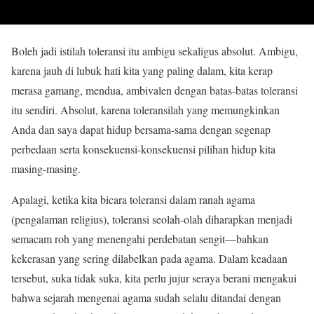
B
oleh jadi istilah toleransi itu ambigu sekaligus absolut. Ambigu,
karena jauh di lubuk hati kita yang paling dalam, kita kerap
merasa gamang, mendua, ambivalen dengan batas-batas toleransi
itu sendiri. Absolut, karena toleransilah yang memungkinkan
Anda dan saya dapat hidup bersama-sama dengan segenap
perbedaan serta konsekuensi-konsekuensi pilihan hidup kita
masing-masing.
Apalagi, ketika kita bicara toleransi dalam ranah agama
(pengalaman religius), toleransi seolah-olah diharapkan menjadi
semacam roh yang menengahi perdebatan sengit—bahkan
kekerasan yang sering dilabelkan pada agama. Dalam keadaan
tersebut, suka tidak suka, kita perlu jujur seraya berani mengakui
bahwa sejarah mengenai agama sudah selalu ditandai dengan