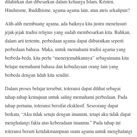
dilahirkan dan dibesarkan dalam keluarga Islam, Kristen,
Hinduisme, Buddhisme, agama-agama lain, atau ateis sekalipun?
Alih-alih membuang agama, ada baiknya kita justru menelusuri
jejak-jejak tradisi religius yang sudah membesarkan kita. Bahkan,
dalam arti tertentu, perbedaan agama dapat diibaratkan seperti
perbedaan bahasa. Maka, untuk memahami tradisi agama yang
berbeda-beda, kita perlu “menerjemahkannya” sebagaimana kita
belajar memahami bahasa dan kebudayaan orang lain yang
berbeda dengan lidah kita sendiri.
Dalam proses belajar tersebut, toleransi dapat dilihat sebagai
tahap-tahap kemajuan untuk saling memahami perbedaan. Pada
tahap pertama, toleransi bersifat eksklusif. Seseorang dapat
berkata, “Aku tidak setuju dengan imanmu, tetapi aku tidak dapat
menghalangi fakta atas keberadaan imanmu.” Pada tahap ini
toleransi berarti ketidakmampuan suatu agama untuk menghalangi