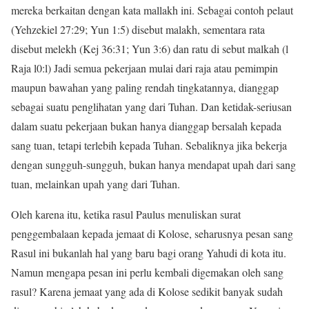
mereka berkaitan dengan kata mallakh ini. Sebagai contoh pelaut
(Yehzekiel 27:29; Yun 1:5) disebut malakh, sementara rata
disebut melekh (Kej 36:31; Yun 3:6) dan ratu di sebut malkah (l
Raja l0:l) Jadi semua pekerjaan mulai dari raja atau pemimpin
maupun bawahan yang paling rendah tingkatannya, dianggap
sebagai suatu penglihatan yang dari Tuhan. Dan ketidak-seriusan
dalam suatu pekerjaan bukan hanya dianggap bersalah kepada
sang tuan, tetapi terlebih kepada Tuhan. Sebaliknya jika bekerja
dengan sungguh-sungguh, bukan hanya mendapat upah dari sang
tuan, melainkan upah yang dari Tuhan.
Oleh karena itu, ketika rasul Paulus menuliskan surat
penggembalaan kepada jemaat di Kolose, seharusnya pesan sang
Rasul ini bukanlah hal yang baru bagi orang Yahudi di kota itu.
Namun mengapa pesan ini perlu kembali digemakan oleh sang
rasul? Karena jemaat yang ada di Kolose sedikit banyak sudah