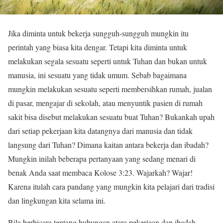
Jika diminta untuk bekerja sungguh-sungguh mungkin itu
perintah yang biasa kita dengar. Tetapi kita diminta untuk
melakukan segala sesuatu seperti untuk Tuhan dan bukan untuk
manusia, ini sesuatu yang tidak umum. Sebab bagaimana
mungkin melakukan sesuatu seperti membersihkan rumah, jualan
di pasar, mengajar di sekolah, atau menyuntik pasien di rumah
sakit bisa disebut melakukan sesuatu buat Tuhan? Bukankah upah
dari setiap pekerjaan kita datangnya dari manusia dan tidak
langsung dari Tuhan? Dimana kaitan antara bekerja dan ibadah?
Mungkin inilah beberapa pertanyaan yang sedang menari di
benak Anda saat membaca Kolose 3:23. Wajarkah? Wajar!
Karena itulah cara pandang yang mungkin kita pelajari dari tradisi
dan lingkungan kita selama ini.
Bila berbicara tentang hubungan atara pekerjaan dan ibadah,