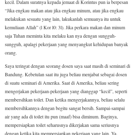
kecil. Dalam suratnya kepada jemaat di Korintus pun ia berpesan
“Jika engkau makan atau jika engkau minum, atau jika engkau
melakukan sesuatu yang lain, lakukanlah semuanya itu untuk
kemuliaan Allah” (l Kor l0: 3l). Jika perkara makan dan minum
saja Tuhan meminta kita melaku kan nya dengan sungguh-
sungguh, apalagi pekerjaan yang menyangkut kehidupan banyak
orang.
Saya teringat dengan seorang dosen saya saat masih di seminari di
Bandung. Kebetulan saat itu juga beliau menjabat sebagai dosen
di suatu seminari di Amerika. Saat di Amerika, beliau sering
mengerjakan pekerjaan-pekerjaan yang dianggap “kecil”, seperti
membersihkan toilet. Dan ketika mengerjakannya, beliau selalu
membersihkannya dengan begitu sangat bersih. Sampai-sampai
air yang ada di toilet itu pun (maaf) bisa diminum. Baginya,
mempersiapkan toilet seharusnya dikerjakan sama seriusnya
dengan ketika kita mempersiapkan pekerjaan yang lain. Ya,