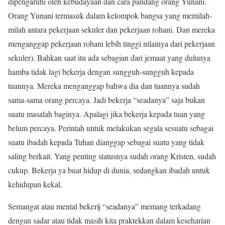
dipengaruhi oleh kebudayaan dan cara pandang orang Yunani.
Orang Yunani termasuk dalam kelompok bangsa yang memilah-
milah antara pekerjaan sekuler dan pekerjaan rohani. Dan mereka
menganggap pekerjaan rohani lebih tinggi nilainya dari pekerjaan
sekuler). Bahkan saat itu ada sebagian dari jemaat yang dulunya
hamba tidak lagi bekerja dengan sungguh-sungguh kepada
tuannya. Mereka menganggap bahwa dia dan tuannya sudah
sama-sama orang percaya. Jadi bekerja “seadanya” saja bukan
suatu masalah baginya. Apalagi jika bekerja kepada tuan yang
belum percaya. Perintah untuk melakukan segala sesuatu sebagai
suatu ibadah kepada Tuhan dianggap sebagai suatu yang tidak
saling berkait. Yang penting statusnya sudah orang Kristen, sudah
cukup. Bekerja ya buat hidup di dunia, sedangkan ibadah untuk
kehidupan kekal.
Semangat atau mental bekerij “seadanya” memang terkadang
dengan sadar atau tidak masih kita praktekkan dalam keseharian