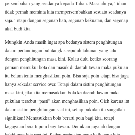
persembahan yang seadanya kepada Tuhan. Masalahnya, Tuhan
tidak pernah meminta kita mempersernbahkan sesuatu seadanya
saja. Tetapi dengan segenap hati, segenap kekuatan, dan segenap
akal budi kita.
Mungkin Anda masih ingat apa bedanya sistem penghitungan
dalam pertandingan bulutangkis sepuluh tahunan yang lalu
dengan penghitungan masa kini. Kalau dulu ketika seorang
pemain memukul bola dan masuk di daerah lawan maka pukulan
itu belum tentu menghasilkan poin. Bisa saja poin tetapi bisa juga
hanya sekedar service over. Tetapi dalam sistim penghitungan
masa kini, jika kita memasukkan bola ke daerah lawan maka
pukulan tersebut “pasti” akan menghasilkan poin. Oleh karena itu
dalam sistim penghitungan saat ini, setiap pukulan itu sangatlah
signifikan! Memasukkan bola berarti poin bagi kita, tetapi
kegagalan berarti poin bagi lawan. Demikian jugalah dengan
kehidupan kita saat ini. Setiap perbuatan yang baik yang kita