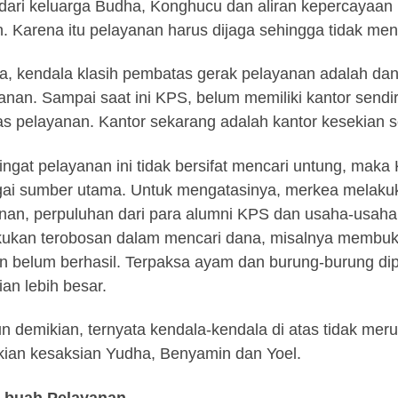
dari keluarga Budha, Konghucu dan aliran kepercayaan l
. Karena itu pelayanan harus dijaga sehingga tidak me
a, kendala klasih pembatas gerak pelayanan adalah d
anan. Sampai saat ini KPS, belum memiliki kantor sendir
s pelayanan. Kantor sekarang adalah kantor kesekian s
ngat pelayanan ini tidak bersifat mencari untung, mak
ai sumber utama. Untuk mengatasinya, merkea melakuk
an, perpuluhan dari para alumni KPS dan usaha-usaha
ukan terobosan dalam mencari dana, misalnya membuka
 belum berhasil. Terpaksa ayam dan burung-burung di
ian lebih besar.
 demikian, ternyata kendala-kendala di atas tidak me
ian kesaksian Yudha, Benyamin dan Yoel.
-buah Pelayanan