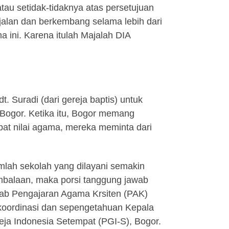
au setidak-tidaknya atas persetujuan
jalan dan berkembang selama lebih dari
ini. Karena itulah Majalah DIA
. Suradi (dari gereja baptis) untuk
Bogor. Ketika itu, Bogor memang
pat nilai agama, mereka meminta dari
lah sekolah yang dilayani semakin
mbalaan, maka porsi tanggung jawab
wab Pengajaran Agama Krsiten (PAK)
koordinasi dan sepengetahuan Kepala
ja Indonesia Setempat (PGI-S), Bogor.