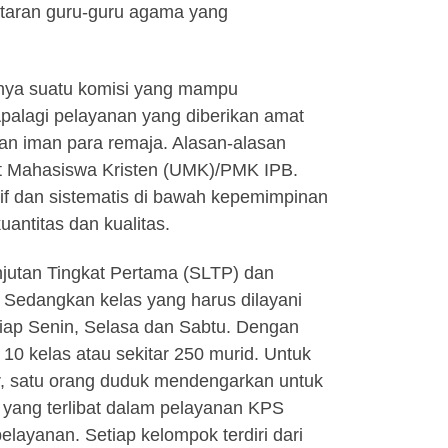
taran guru-guru agama yang
nya suatu komisi yang mampu
Apalagi pelayanan yang diberikan amat
 dan iman para remaja. Alasan-alasan
it Mahasiswa Kristen (UMK)/PMK IPB.
f dan sistematis di bawah kepemimpinan
ntitas dan kualitas.
Lanjutan Tingkat Pertama (SLTP) dan
 Sedangkan kelas yang harus dilayani
etiap Senin, Selasa dan Sabtu. Dengan
10 kelas atau sekitar 250 murid. Untuk
r, satu orang duduk mendengarkan untuk
yang terlibat dalam pelayanan KPS
elayanan. Setiap kelompok terdiri dari