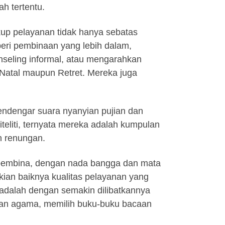
h tertentu.
kup pelayanan tidak hanya sebatas
ri pembinaan yang lebih dalam,
nseling informal, atau mengarahkan
 Natal maupun Retret. Mereka juga
endengar suara nyanyian pujian dan
iteliti, ternyata mereka adalah kumpulan
n renungan.
g pembina, dengan nada bangga dan mata
ian baiknya kualitas pelayanan yang
 adalah dengan semakin dilibatkannya
ian agama, memilih buku-buku bacaan