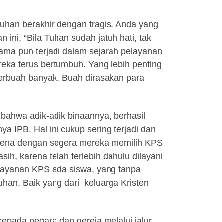
Tuhan berakhir dengan tragis. Anda yang
ini, “Bila Tuhan sudah jatuh hati, tak
ma pun terjadi dalam sejarah pelayanan
eka terus bertumbuh. Yang lebih penting
berbuah banyak. Buah dirasakan para
bahwa adik-adik binaannya, berhasil
a IPB. Hal ini cukup sering terjadi dan
rena dengan segera mereka memilih KPS
h, karena telah terlebih dahulu dilayani
elayanan KPS ada siswa, yang tanpa
an. Baik yang dari keluarga Kristen
epada negara dan gereja melalui jalur