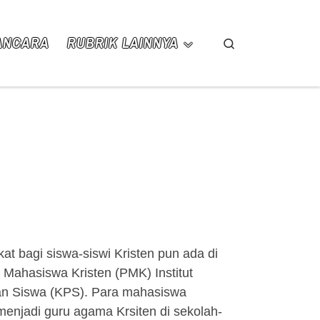
ANCARA
RUBRIK LAINNYA
Search
kat bagi siswa-siswi Kristen pun ada di
n Mahasiswa Kristen (PMK) Institut
nan Siswa (KPS). Para mahasiswa
enjadi guru agama Krsiten di sekolah-