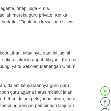
agama, tetapi juga kimia,
jadilah mereka guru private. Ketika
 berkata, “Tidak ada kewajiban siswa
ebutuhan. Misalnya, saat ini jumlah
 setiap sekolah dapat dilayani. Karena
 gabung, yaitu Sekolah Menengah Umum
yan, dalam kenyataannya guru-guru
apan guru agama harus melalui jalan
terbeban dalam pelayanan siswa, harus
isambung dengan pembinaan lanjutan