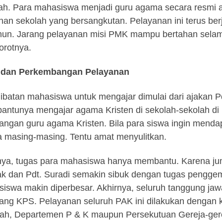
ah. Para mahasiswa menjadi guru agama secara resmi at
nan sekolah yang bersangkutan. Pelayanan ini terus ber
hun. Jarang pelayanan misi PMK mampu bertahan selama 
rotnya.
 dan Perkembangan Pelayanan
libatan mahasiswa untuk mengajar dimulai dari ajakan Pdt
ntunya mengajar agama Kristen di sekolah-sekolah di 
angan guru agama Kristen. Bila para siswa ingin menda
a masing-masing. Tentu amat menyulitkan.
ya, tugas para mahasiswa hanya membantu. Karena jum
k dan Pdt. Suradi semakin sibuk dengan tugas pengge
iswa makin diperbesar. Akhirnya, seluruh tanggung ja
ang KPS. Pelayanan seluruh PAK ini dilakukan dengan 
ah, Departemen P & K maupun Persekutuan Gereja-gere