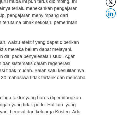
uru muda ini pun terus dibimbing. Ini
salnya terlalu menekankan pengajaran
insip, pengajaran menyimpang dari
n terutama pihak sekolah, pemerintah
n, waktu efektif yang dapat diberikan
aktis mereka belum dapat melayani.
iri pada penyelesaian studi. Agar
s dan sistematis dalam regenerasi
i tidak mudah. Salah satu kesulitannya
r 30 mahasiwa tidak tertarik dan mencoba
juga faktor yang harus diperhitungkan.
ngan yang tidak perlu. Hal lain yang
yani berasal dari keluarga Kristen. Ada