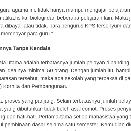
guru agama ini, tidak hanya mampu mengajar pelajaran 
atika,fisika, biologi dan beberapa pelajaran lain. Maka 
ya dibayar atau tidak, para pengurus KPS tersenyum dan
 membayar para guru.”
nnya Tanpa Kendala
la utama adalah terbatasnya jumlah pelayan dibanding k
an idealnya minimal 50 orang. Dengan jumlah itu, hampir
batasan tersebut, maka ada sekolah yang terpaksa di
 Kornita dan Pembangunan.
, proses yang panjang. Selain terbatasnya jumlah pela
 yang dibutuhkan tidak boleh asal comot. Proses penyi
ng dan hati-hati. Pertama-tama setiap mahasiswa yang 
ui pembinaan dasar selama satu semester. Kemudian d