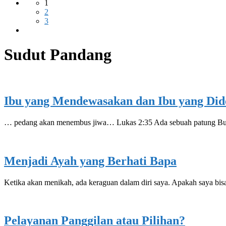
1
2
3
Sudut Pandang
Ibu yang Mendewasakan dan Ibu yang Di
… pedang akan menembus jiwa… Lukas 2:35 Ada sebuah patung Bu
Menjadi Ayah yang Berhati Bapa
Ketika akan menikah, ada keraguan dalam diri saya. Apakah saya bi
Pelayanan Panggilan atau Pilihan?