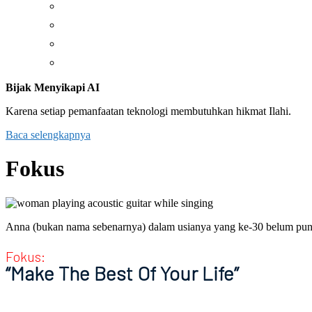
Percikan
Resensi
Taizé
Tilikan
Bijak Menyikapi AI
Karena setiap pemanfaatan teknologi membutuhkan hikmat Ilahi.
Baca selengkapnya
Fokus
Anna (bukan nama sebenarnya) dalam usianya yang ke-30 belum pun
Fokus:
“Make The Best Of Your Life”