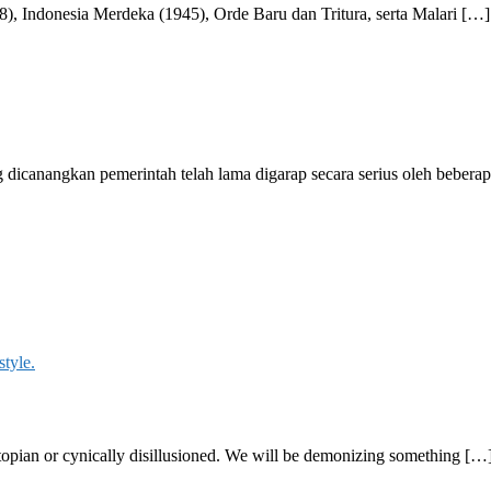
, Indonesia Merdeka (1945), Orde Baru dan Tritura, serta Malari […]
icanangkan pemerintah telah lama digarap secara serius oleh beberap
topian or cynically disillusioned. We will be demonizing something […