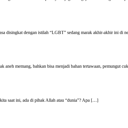
asa disingkat dengan istilah “LGBT” sedang marak akhir-akhir ini di 
ak aneh memang, bahkan bisa menjadi bahan tertawaan, pemungut cu
ita saat ini, ada di pihak Allah atau “dunia”? Apa […]