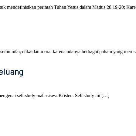
ntuk mendefinisikan perintah Tuhan Yesus dalam Matius 28:19-20; Kare
eseran nilai, etika dan moral karena adanya berbagai paham yang meru
eluang
ngenai self study mahasiswa Kristen. Self study ini […]