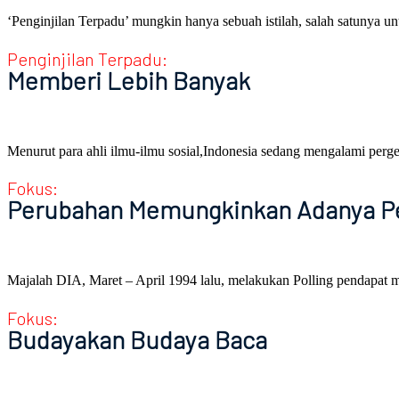
‘Penginjilan Terpadu’ mungkin hanya sebuah istilah, salah satunya u
Penginjilan Terpadu:
Memberi Lebih Banyak
Menurut para ahli ilmu-ilmu sosial,Indonesia sedang mengalami perg
Fokus:
Perubahan Memungkinkan Adanya P
Majalah DIA, Maret – April 1994 lalu, melakukan Polling pendapat me
Fokus:
Budayakan Budaya Baca