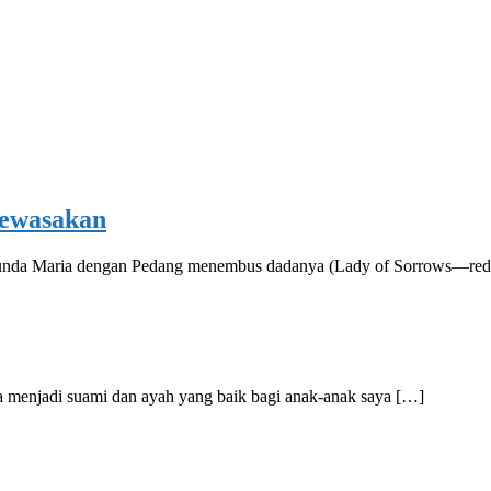
dewasakan
nda Maria dengan Pedang menembus dadanya (Lady of Sorrows—red)
sa menjadi suami dan ayah yang baik bagi anak-anak saya […]