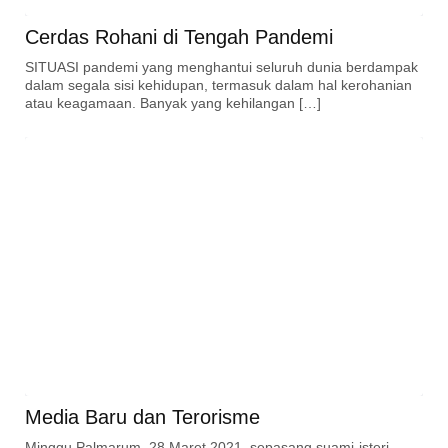
Cerdas Rohani di Tengah Pandemi
SITUASI pandemi yang menghantui seluruh dunia berdampak
dalam segala sisi kehidupan, termasuk dalam hal kerohanian
atau keagamaan. Banyak yang kehilangan […]
Media Baru dan Terorisme
Minggu Palmarum, 28 Maret 2021, sepasang suami-isteri