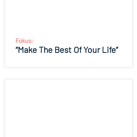
Fokus:
“Make The Best Of Your Life”