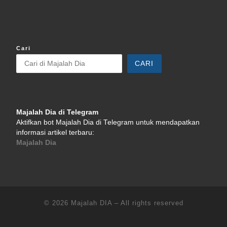
Cari
CARI
Majalah Dia di Telegram
Aktifkan bot Majalah Dia di Telegram untuk mendapatkan
informasi artikel terbaru:
Majalah Dia
© 2026
Majalah DIA
–
All rights reserved